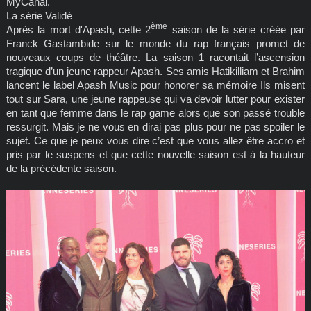
MyCanal.
La série Validé
ème
Après la mort d'Apash, cette 2
saison de la série créée par
Franck Gastambide sur le monde du rap français promet de
nouveaux coups de théâtre. La saison 1 racontait l’ascension
tragique d’un jeune rappeur Apash. Ses amis Hatikilliam et Brahim
lancent le label Apash Music pour honorer sa mémoire Ils misent
tout sur Sara, une jeune rappeuse qui va devoir lutter pour exister
en tant que femme dans le rap game alors que son passé trouble
ressurgit. Mais je ne vous en dirai pas plus pour ne pas spoiler le
sujet. Ce que je peux vous dire c’est que vous allez être accro et
pris par le suspens et que cette nouvelle saison est à la hauteur
de la précédente saison.