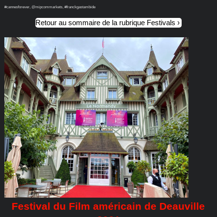
#cannesforever, @mipcommarkets, #franckgastambide
Retour au sommaire de la rubrique Festivals
Festival du Film américain de Deauville