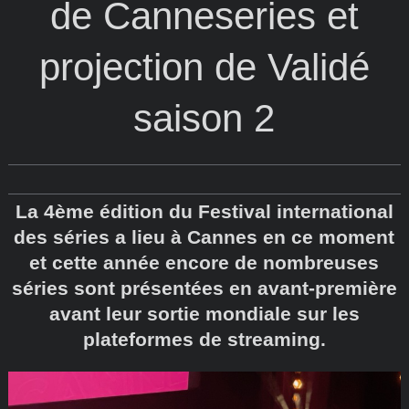
de Canneseries et
projection de Validé
saison 2
La 4ème édition du Festival international
des séries a lieu à Cannes en ce moment
et cette année encore de nombreuses
séries sont présentées en avant-première
avant leur sortie mondiale sur les
plateformes de streaming.