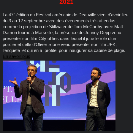
2021
La 47° édition du Festival américain de Deauville vient d’avoir lieu
du 3 au 12 septembre avec des événements très attendus
comme la projection de Stillwater de Tom McCarthy avec Matt
Damon tourné à Marseille, la présence de Johnny Depp venu
présenter son film City of lies dans lequel il joue le rôle d’un
policier et celle d’Oliver Stone venu présenter son film JFK,
l’enquête et qui en a profité pour inaugurer sa cabine de plage.
En savoir plus