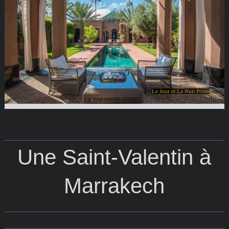
Le Jour et La Nuit Presse
Une Saint-Valentin à
Marrakech