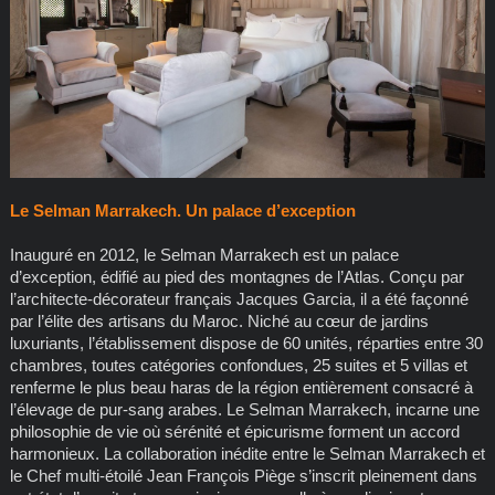
Le Selman Marrakech. Un palace d’exception
Inauguré en 2012, le Selman Marrakech est un palace
d’exception, édifié au pied des montagnes de l’Atlas. Conçu par
l’architecte-décorateur français Jacques Garcia, il a été façonné
par l’élite des artisans du Maroc. Niché au cœur de jardins
luxuriants, l’établissement dispose de 60 unités, réparties entre 30
chambres, toutes catégories confondues, 25 suites et 5 villas et
renferme le plus beau haras de la région entièrement consacré à
l’élevage de pur-sang arabes. Le Selman Marrakech, incarne une
philosophie de vie où sérénité et épicurisme forment un accord
harmonieux. La collaboration inédite entre le Selman Marrakech et
le Chef multi-étoilé Jean François Piège s’inscrit pleinement dans