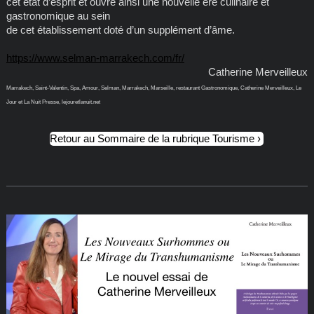
cet état d’esprit et ouvre ainsi une nouvelle ère culinaire et
gastronomique au sein
de cet établissement doté d’un supplément d’âme.
https://www.selman-marrakech.com/fr/
Catherine Merveilleux
Marrakech, Saint-Valentin, Spa, Amour, Selman, Marrakech, Marseille, restaurant Gastronomique, Catherine Merveilleux, Le
Jour et La Nuit Presse, lejouretlanuit.net
Retour au Sommaire de la rubrique Tourisme