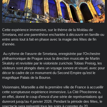
Cette expérience immersive, sur le thème de la Moldau de
Smetana, est une parenthèse enchantée à découvrir en famille ou
entre amis tout à fait en phase avec la magie des fêtes de fin
d’année.
Au rythme de l’œuvre de Smetana, enregistrée par l’Orchestre
philharmonique de Prague sous la direction musicale de Martin
Skalsky et revisitée par le violoniste zurichois Tobias Preisig, les
visiteurs sont plongés dans un voyage sonore et visuel, avec pour
décor le cadre de ce monument du Second Empire qu’est le
magnifique Palais de la Bourse.
Visionnaire, Marseille a été la première ville de France à accueillir
cette somptueuse expérience immersive. La Cité Phocéenne a,
en effet, donné le coup d’envoi d’une série de représentations qui
dureront jusqu’au 4 janvier 2026. Pendant la période des fêtes, le
spectacle sera présenté tous les soirs à compter du 20