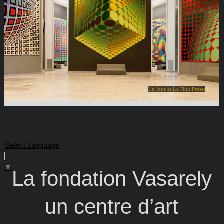
Le Jour et La Nuit Presse
Select Language
▼
La fondation Vasarely
un centre d’art