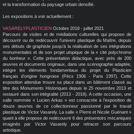
et la transformation du paysage urbain densifié.
Les expositions à voir actuellement :
VASARELYPLASTICIEN
Octobre 2018 - juillet 2021
Parcours de visites et de médiations culturelles qui propose de
découvrir ou de redécouvrir l’univers plastique du Maître, depuis
ses débuts de graphiste jusqu’à la réalisation de ses intégrations
monumentales et de son projet utopique de la « cité polychrome
du bonheur ». Cette présentation didactique, avec près de 200
œuvres et documents originaux, dans une scénographie adaptée,
intègre les éléments fondamentaux du projet du Plasticien
français d’origine hongroise (Pécs 1906 - Paris 1997). Cette
exposition attendue trouve sa place dans un bâtiment classé au
titre des Monuments Historiques depuis le 25 novembre 2013 et
restauré dans son intégralité (2013 - 2018). A cette occasion, une
salle nommée « Lucien Arkas » est consacrée à l’exposition de
douze œuvres de ce collectionneur passionné par le travail
plastique de Victor Vasarely. La salle « PIerre et Nicole Guénant »
quant à elle propose de redécouvrir 6 des présentoirs mécaniques
imaginés par Victor Vasarely pour retracer son parcours
artistique.