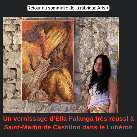
Retour au sommaire de la rubrique Arts
Un vernissage d’Ella Falanga très réussi à
Saint-Martin de Castillon dans le Lubéron