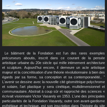
Le bâtiment de la Fondation est l'un des rares exemples
précurseurs aboutis, inscrit dans ce courant de la pensée
artistique urbaine du 20e siècle qui mêle intimement architecture
et sculpture. Aujourd'hui encore, il demeure un acte artistique
majeur et la concrétisation d'une théorie révolutionnaire à bien des
égards par sa forme, sa conception et sa contemporanéité.. "
L'avenir se dessine avec la nouvelle cité géométrique polychrome
et solaire, l'art plastique y sera cinétique, multidimensionnel et
communautaire. Abstrait à coup sûr et rapproché des sciences «
écrivait visionnaire Victor Vasarely en 1953. L'une des principales
particularités de la Fondation Vasarely, outre son avant-gardisme
esthétique et technique, est son inscription dans l'histoire du site