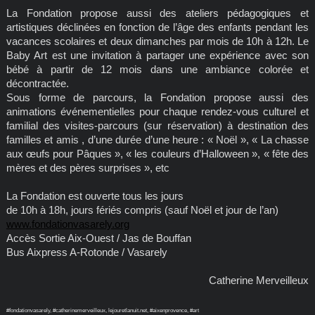
La Fondation propose aussi des ateliers pédagogiques et
artistiques déclinées en fonction de l’âge des enfants pendant les
vacances scolaires et deux dimanches par mois de 10h à 12h. Le
Baby Art est une invitation à partager une expérience avec son
bébé à partir de 12 mois dans une ambiance colorée et
décontractée.
Sous forme de parcours, la Fondation propose aussi des
animations événementielles pour chaque rendez-vous culturel et
familial des visites-parcours (sur réservation) à destination des
familles et amis , d’une durée d’une heure : « Noël », « La chasse
aux œufs pour Pâques », « les couleurs d’Halloween », « fête des
mères et des pères surprises », etc
La Fondation est ouverte tous les jours
de 10h à 18h, jours fériés compris (sauf Noël et jour de l’an)
www.fondationvasarely.org
Accès Sortie Aix-Ouest / Jas de Bouffan
Bus Aixpress A-Rotonde / Vasarely
Catherine Merveilleux
#fondationvasarely, #catherinemerveilleux, lejouretlanuit.net, #aixenprovence, #art