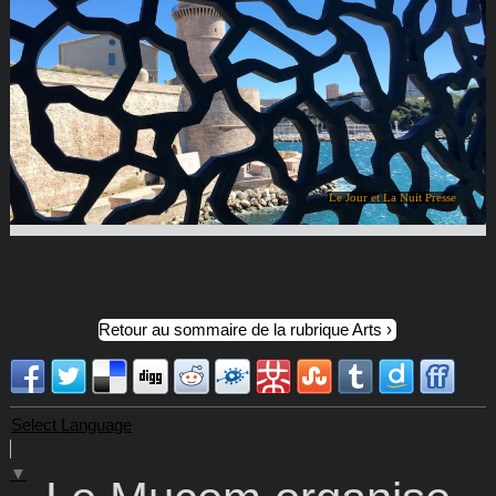
Le Jour et La Nuit Presse
Retour au sommaire de la rubrique Arts
Select Language
▼