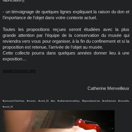
- un témoignage de quelques lignes expliquant la raison du don et
l’importance de l’objet dans votre contexte actuel.
Toutes les propositions reçues seront étudiées avec la plus
grande attention par l’équipe de la conservation du musée qui
reviendra vers vous pour organiser, à la fin du confinement et si la
proposition est retenue, l’arrivée de l’objet au musée.
Cette collecte pourra dans quelques années donner lieu à une
exposition…
www.mucem.org
Catherine Merveilleux
#LemucemChezVous, #mucem, #covid_19, #art, #catherinemerveilleux, #lejouretlanuit.net, #confinement, #marseille,
#covid_19