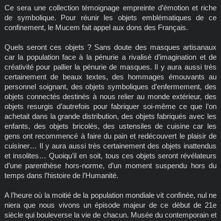
Ce sera une collection témoignage empreinte d’émotion et riche
de symbolique. Pour réunir les objets emblématiques de ce
confinement, le Mucem fait appel aux dons des Français.
Quels seront ces objets ? Sans doute des masques artisanaux
car la population face à la pénurie a rivalisé d’imagination et de
créativité pour pallier la pénurie de masques. Il y aura aussi très
certainement de beaux textes, des hommages émouvants au
personnel soignant, des objets symboliques d’enfermement, des
objets connectés destinés à nous relier au monde extérieur, des
objets resurgis d’autrefois pour fabriquer soi-même ce que l’on
achetait dans la grande distribution, des objets fabriqués avec les
enfants, des objets bricolés, des ustensiles de cuisine car les
gens ont recommencé à faire du pain et redécouvert le plaisir de
cuisiner… Il y aura aussi très certainement des objets inattendus
et insolites… Quoiqu’il en soit, tous ces objets seront révélateurs
d’une parenthèse hors-norme, d’un moment suspendu hors du
temps dans l’histoire de l’Humanité.
A l’heure où la moitié de la population mondiale vit confinée, nul ne
niera que nous vivons un épisode majeur de ce début de 21e
siècle qui bouleverse la vie de chacun. Musée du contemporain et