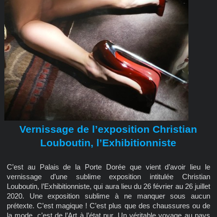
Vernissage de l’exposition Christian
Louboutin, l’Exhibitionniste
C’est au Palais de la Porte Dorée que vient d’avoir lieu le
vernissage d’une sublime exposition intitulée Christian
Louboutin, l’Exhibitionniste, qui aura lieu du 26 février au 26 juillet
2020. Une exposition sublime à ne manquer sous aucun
prétexte. C’est magique ! C’est plus que des chaussures ou de
la mode, c’est de l’Art à l’état pur. Un véritable voyage au pays