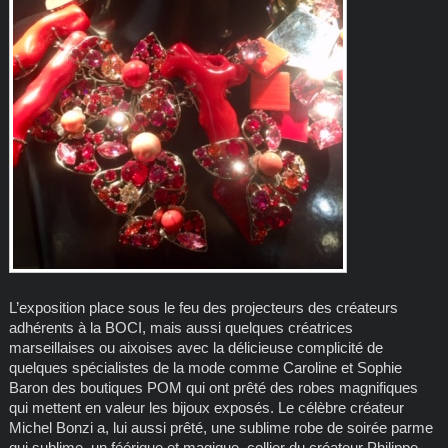
L’exposition place sous le feu des projecteurs des créateurs
adhérents à la BOCI, mais aussi quelques créatrices
marseillaises ou aixoises avec la délicieuse complicité de
quelques spécialistes de la mode comme Caroline et Sophie
Baron des boutiques POM qui ont prêté des robes magnifiques
qui mettent en valeur les bijoux exposés. Le célèbre créateur
Michel Bonzi a, lui aussi prêté, une sublime robe de soirée parme
qui sublime un féérique et magique collier du créateur Philippe