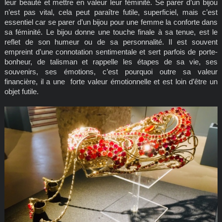
leur beauté et mettre en valeur leur féminité. Se parer d’un bijou
n’est pas vital, cela peut paraître futile, superficiel, mais c’est
essentiel car se parer d’un bijou pour une femme la conforte dans
sa féminité. Le bijou donne une touche finale à sa tenue, est le
reflet de son humeur ou de sa personnalité. Il est souvent
empreint d’une connotation sentimentale et sert parfois de porte-
bonheur, de talisman et rappelle les étapes de sa vie, ses
souvenirs, ses émotions, c’est pourquoi outre sa valeur
financière, il a une forte valeur émotionnelle et est loin d’être un
objet futile.