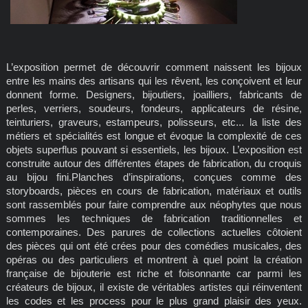
L’exposition permet de découvrir comment naissent les bijoux
entre les mains des artisans qui les rêvent, les conçoivent et leur
donnent forme. Designers, bijoutiers, joailliers, fabricants de
perles, verriers, soudeurs, fondeurs, applicateurs de résine,
teinturiers, graveurs, estampeurs, polisseurs, etc... la liste des
métiers et spécialités est longue et évoque la complexité de ces
objets superflus pouvant si essentiels, les bijoux. L’exposition est
construite autour des différentes étapes de fabrication, du croquis
au bijou fini.Planches d’inspirations, conçues comme des
storyboards, pièces en cours de fabrication, matériaux et outils
sont rassemblés pour faire comprendre aux néophytes que nous
sommes les techniques de fabrication traditionnelles et
contemporaines. Des parures de collections actuelles côtoient
des pièces qui ont été crées pour des comédies musicales, des
opéras ou des particuliers et montrent à quel point la création
française de bijouterie est riche et foisonnante car parmi les
créateurs de bijoux, il existe de véritables artistes qui réinventent
les codes et les process pour le plus grand plaisir des yeux.