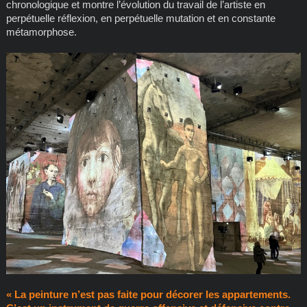
chronologique et montre l’évolution du travail de l’artiste en
perpétuelle réflexion, en perpétuelle mutation et en constante
métamorphose.
« La peinture n’est pas faite pour décorer les appartements.