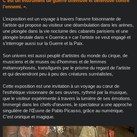
C’est un instrument de guerre offensive et défensive contre
l’ennemi. ».
L’exposition est un voyage à travers l’œuvre foisonnante de
l’artiste qui propose au visiteur une déambulation dans les arènes,
une plongée dans la vie nocturne des cabarets parisiens et une
plongée brutale dans « Guernica » car l’artiste se veut engagé et
s’interroge aussi sur la Guerre et la Paix.
Son univers est aussi peuplé d’artistes du monde du cirque, de
musiciens et de muses ou d’hommes et de femmes
métamorphosés, transfigurés par le prisme du regard de l’artiste
et qui deviendront peu à peu des créatures surréalistes,
Cette exposition est une invitation à un voyage au cœur de
l’esthétique visionnaire de ses œuvres, rythmé par la musique,
que le visiteur expérimente à travers la lumière de ses émotions.
Immergé dans les chefs-d’œuvres, le spectateur a une approche
singulière de l’Œuvre de Pablo Picasso, grâce au numérique.
C’est onirique et magique.