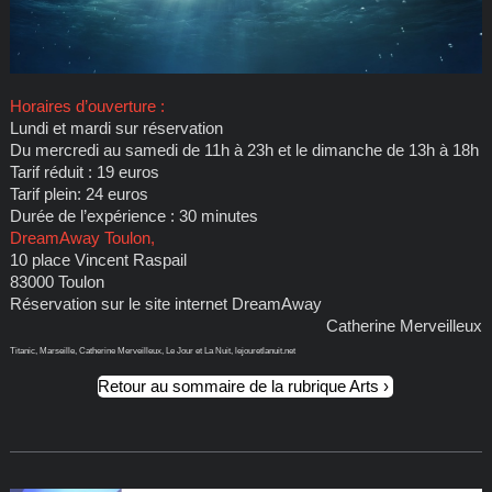
Horaires d’ouverture :
Lundi et mardi sur réservation
Du mercredi au samedi de 11h à 23h et le dimanche de 13h à 18h
Tarif réduit : 19 euros
Tarif plein: 24 euros
Durée de l’expérience : 30 minutes
DreamAway Toulon,
10 place Vincent Raspail
83000 Toulon
Réservation sur le site internet DreamAway
Catherine Merveilleux
Titanic, Marseille, Catherine Merveilleux, Le Jour et La Nuit, lejouretlanuit.net
Retour au sommaire de la rubrique Arts