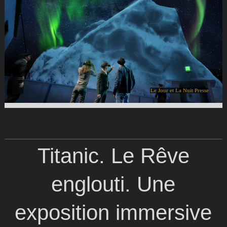
Le Jour et La Nuit Presse
Titanic. Le Rêve
englouti. Une
exposition immersive