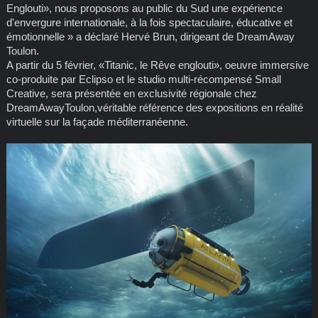
Englouti», nous proposons au public du Sud une expérience
d'envergure internationale, à la fois spectaculaire, éducative et
émotionnelle » a déclaré Hervé Brun, dirigeant de DreamAway
Toulon.
A partir du 5 février, «Titanic, le Rêve englouti», oeuvre immersive
co-produite par Eclipso et le studio multi-récompensé Small
Creative, sera présentée en exclusivité régionale chez
DreamAwayToulon,véritable référence des expositions en réalité
virtuelle sur la façade méditerranéenne.