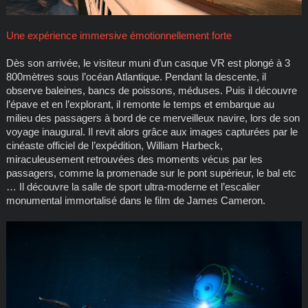
Une expérience immersive émotionnellement forte
Dès son arrivée, le visiteur muni d’un casque VR est plongé à 3
800mètres sous l’océan Atlantique. Pendant la descente, il
observe baleines, bancs de poissons, méduses. Puis il découvre
l’épave et en l’explorant, il remonte le temps et embarque au
milieu des passagers à bord de ce merveilleux navire, lors de son
voyage inaugural. Il revit alors grâce aux images capturées par le
cinéaste officiel de l’expédition, William Harbeck,
miraculeusement retrouvées des moments vécus par les
passagers, comme la promenade sur le pont supérieur, le bal etc
… Il découvre la salle de sport ultra-moderne et l’escalier
monumental immortalisé dans le film de James Cameron.