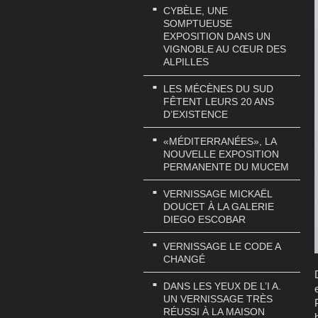
CYBÈLE, UNE
SOMPTUEUSE
EXPOSITION DANS UN
VIGNOBLE AU CŒUR DES
ALPILLES
LES MÉCÈNES DU SUD
FÊTENT LEURS 20 ANS
D’EXISTENCE
«MÉDITERRANÉES», LA
NOUVELLE EXPOSITION
PERMANENTE DU MUCEM
VERNISSAGE MICKAËL
DOUCET À LA GALERIE
DIEGO ESCOBAR
VERNISSAGE LE CODE A
CHANGÉ
DANS LES YEUX DE L’I A.
UN VERNISSAGE TRÈS
RÉUSSI À LA MAISON