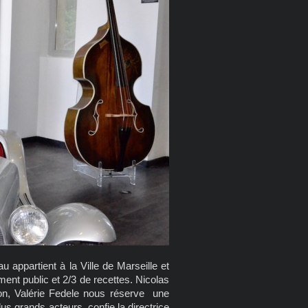
u appartient à la Ville de Marseille et
ment public et 2/3 de recettes. Nicolas
tion, Valérie Fedele nous réserve une
us grands acteurs, confie la directrice