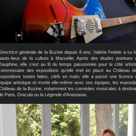
Directrice générale de la Buzine depuis 8 ans, Valérie Fedele a su f
hauts-lieux de la culture à Marseille. Après des études pointues
Dauphine, elle s’est au fil du temps passionnée pour le côté artis
commissaire des expositions qu’elle met en place au Château de
expositions toutes faites, clefs en main, elle a passé une licence
équipe artistique et monte elle-même avec ses équipes, les expositi
Château de la Buzine, notamment les comédies musicales à desti
de Paris, Dracula ou la Légende d’Anastasia.