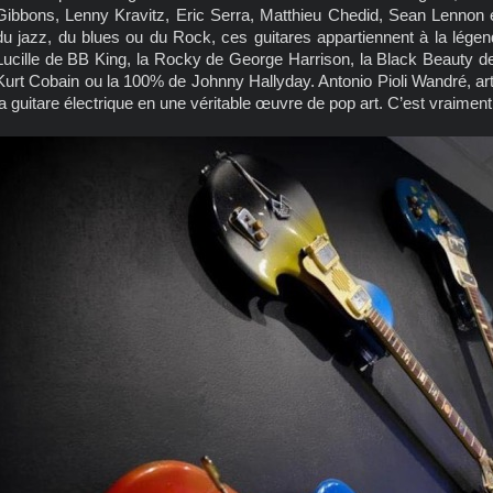
Gibbons, Lenny Kravitz, Eric Serra, Matthieu Chedid, Sean Lennon
du jazz, du blues ou du Rock, ces guitares appartiennent à la lég
Lucille de BB King, la Rocky de George Harrison, la Black Beauty de
Kurt Cobain ou la 100% de Johnny Hallyday. Antonio Pioli Wandré, arti
la guitare électrique en une véritable œuvre de pop art. C’est vraime