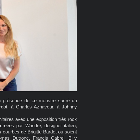
en présence de ce monstre sacré du
rdot, à Charles Aznavour, à Johnny
taires avec une exposition très rock
créées par Wandré, designer italien,
es courbes de Brigitte Bardot ou soient
as Dutronc, Francis Cabrel, Billy