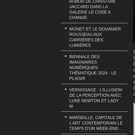
RUBOR DE CHRISTIAN
JACCARD DANS LA
GALERIE LE CODE A
CHANGÉ
MONET ET LE DOUANIER
ROUSSEAU AUX
CARRIÈRES DES
LUMIÈRES
BIENNALE DES
IMAGINAIRES
NUMÉRIQUES.
THÉMATIQUE 2024 : LE
PLAISIR
VERNISSAGE : L’ILLUSION
DE LA PERCEPTION AVEC
LUKE NEWTON ET LADY
M
MARSEILLE, CAPITALE DE
L’ART CONTEMPORAIN LE
TEMPS D’UN WEEK-END