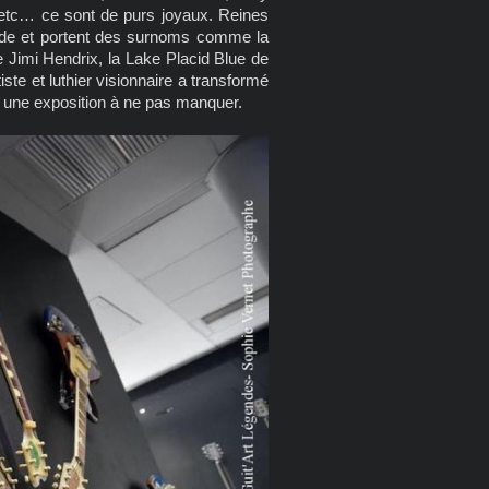
 etc… ce sont de purs joyaux. Reines
ende et portent des surnoms comme la
 Jimi Hendrix, la Lake Placid Blue de
ste et luthier visionnaire a transformé
nt une exposition à ne pas manquer.