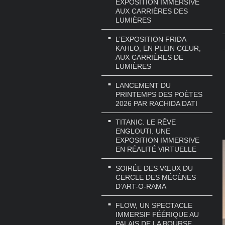
EXPOSITION IMMERSIVE
AUX CARRIÈRES DES
LUMIÈRES
L’EXPOSITION FRIDA
KAHLO, EN PLEIN CŒUR,
AUX CARRIÈRES DE
LUMIÈRES
LANCEMENT DU
PRINTEMPS DES POÈTES
2026 PAR RACHIDA DATI
TITANIC. LE RÊVE
ENGLOUTI. UNE
EXPOSITION IMMERSIVE
EN RÉALITÉ VIRTUELLE
SOIRÉE DES VŒUX DU
CERCLE DES MÉCÈNES
D’ART-O-RAMA
FLOW, UN SPECTACLE
IMMERSIF FÉÉRIQUE AU
PALAIS DE LA BOURSE