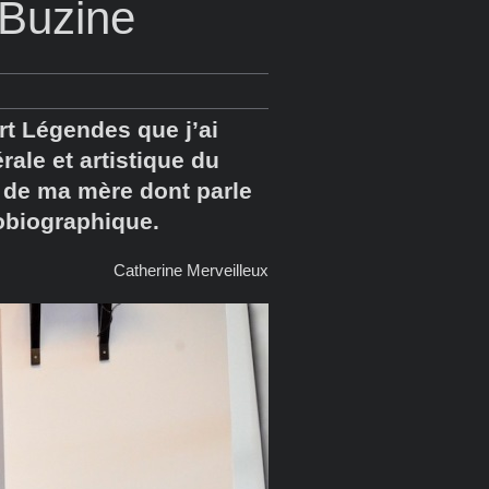
 Buzine
Art Légendes que j’ai
rale et artistique du
 de ma mère dont parle
tobiographique.
Catherine Merveilleux