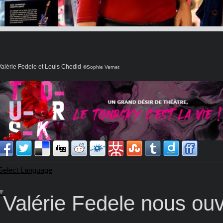
Valérie Fedele et Louis Chedid
©Sophie Vernet
Select Language
▼
Valérie Fedele nous ouv