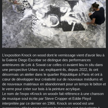
L’exposition Knock on wood dont le vernissage vient d’avoir lieu à
la Galerie Diego Escobar se distingue des performances
antérieures de Lek & Sowat car celles-ci avaient lieu in situ dans
une perspective Urbex car, expliquent-ils, depuis 2022, ils ont
désormais un atelier dans le quartier République à Paris et ont à
cœur de développer leur créativité sur de nouveaux médiums et
de nouveaux matériaux en abandonnant pour un temps le béton et
le verre pour créer sur bois à la peinture acrylique.
Le nom de l’expo «Knock on wood» fait référence à une chanson
de musique soul écrite par Steve Cropper et Eddie Floyd
interprétée par ce dernier en 1966. Knock on wood est une