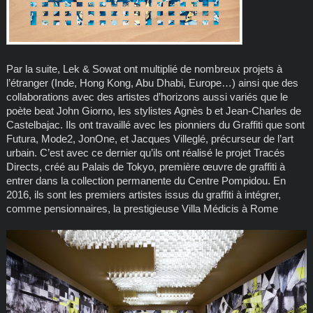
Par la suite, Lek & Sowat ont multiplié de nombreux projets à
l’étranger (Inde, Hong Kong, Abu Dhabi, Europe…) ainsi que des
collaborations avec des artistes d’horizons aussi variés que le
poète beat John Giorno, les stylistes Agnès b et Jean-Charles de
Castelbajac. Ils ont travaillé avec les pionniers du Graffiti que sont
Futura, Mode2, JonOne, et Jacques Villeglé, précurseur de l’art
urbain. C’est avec ce dernier qu’ils ont réalisé le projet Tracés
Directs, créé au Palais de Tokyo, première œuvre de graffiti à
entrer dans la collection permanente du Centre Pompidou. En
2016, ils sont les premiers artistes issus du graffiti à intégrer,
comme pensionnaires, la prestigieuse Villa Médicis à Rome