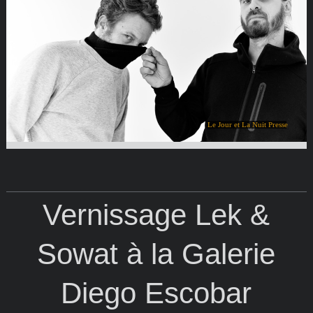
Le Jour et La Nuit Presse
Vernissage Lek &
Sowat à la Galerie
Diego Escobar