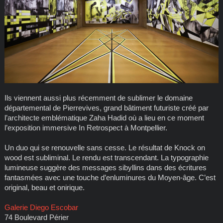
Ils viennent aussi plus récemment de sublimer le domaine
départemental de Pierrevives, grand bâtiment futuriste créé par
l’architecte emblématique Zaha Hadid où a lieu en ce moment
l’exposition immersive In Retrospect à Montpellier.
Un duo qui se renouvelle sans cesse. Le résultat de Knock on
wood est subliminal. Le rendu est transcendant. La typographie
lumineuse suggère des messages sibyllins dans des écritures
fantasmées avec une touche d’enluminures du Moyen-âge. C’est
original, beau et onirique.
Galerie Diego Escobar
74 Boulevard Périer