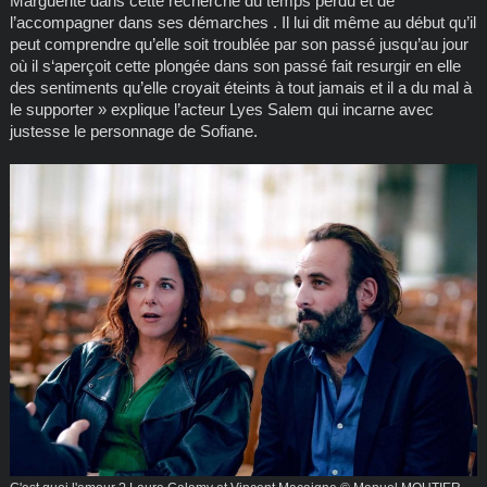
Marguerite dans cette recherche du temps perdu et de
l’accompagner dans ses démarches . Il lui dit même au début qu’il
peut comprendre qu’elle soit troublée par son passé jusqu’au jour
où il s‘aperçoit cette plongée dans son passé fait resurgir en elle
des sentiments qu’elle croyait éteints à tout jamais et il a du mal à
le supporter » explique l’acteur Lyes Salem qui incarne avec
justesse le personnage de Sofiane.