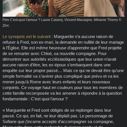
Film C'est quoi l'amour ? Laure Calamy, Vincent Macaigne, Mélanie Thierry ©
Zinc
Le synopsis est le suivant :
Marguerite n’a aucune raison de
refuser à Fred, son ex-mari, la demande en nullité de leur mariage
à l’Église. Elle est même heureuse d’apprendre que Fred projette
de se remarier avec Chloé, sa nouvelle compagne. Pour
démontrer aux autorités ecclésiastiques que leur union n’avait
aucune raison d’être, les ex-époux s’embarquent dans une
enquête sur leur propre passé… Mais ce qui ne devait être qu’une
simple formalité va s’avérer plus compliqué que prévu et va les
mener jusqu’à Rome avec leurs enfants et leurs nouveaux
conjoints. Ce voyage haut en couleurs pour tous les membres de
cette famille recomposée va les amener à répondre à la question
fondamentale : C’est quoi l’amour ?
« Marguerite et Fred sont obligés de se replonger dans leur
passé. Ce qui, en fait, ne leur déplaît pas. Le personnage de
Sofiane que j’incarne accepte d’accompagner sa compagne,