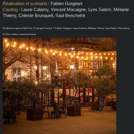
Réalisation et scénario :
Fabien Gorgeart
Casting :
Laure Calamy, Vincent Macaigne, Lyes Salem, Mélanie
Thierry, Celeste Brunquell, Saul Benchetrit
Production Ligne et Petit Film, C’est quoi l’amour ?, Fabien Gorgeart, Laure Calamy, Mélanie Thierry, Lyes Salem, Rencontres
du Sud, cinéma, avant-premières