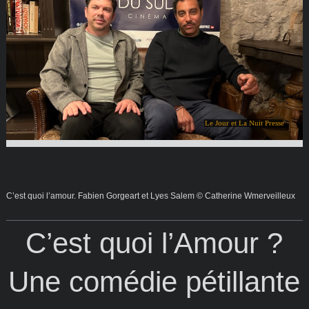
Le Jour et La Nuit Presse
C’est quoi l’amour. Fabien Gorgeart et Lyes Salem © Catherine Wmerveilleux
C’est quoi l’Amour ?
Une comédie pétillante