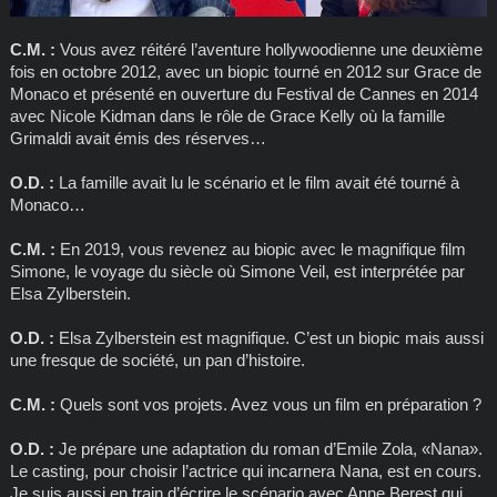
C.M. :
Vous avez réitéré l’aventure hollywoodienne une deuxième
fois en octobre 2012, avec un biopic tourné en 2012 sur Grace de
Monaco et présenté en ouverture du Festival de Cannes en 2014
avec Nicole Kidman dans le rôle de Grace Kelly où la famille
Grimaldi avait émis des réserves…
O.D. :
La famille avait lu le scénario et le film avait été tourné à
Monaco…
C.M. :
En 2019, vous revenez au biopic avec le magnifique film
Simone, le voyage du siècle où Simone Veil, est interprétée par
Elsa Zylberstein.
O.D. :
Elsa Zylberstein est magnifique. C’est un biopic mais aussi
une fresque de société, un pan d’histoire.
C.M. :
Quels sont vos projets. Avez vous un film en préparation ?
O.D. :
Je prépare une adaptation du roman d’Emile Zola, «Nana».
Le casting, pour choisir l’actrice qui incarnera Nana, est en cours.
Je suis aussi en train d’écrire le scénario avec Anne Berest qui