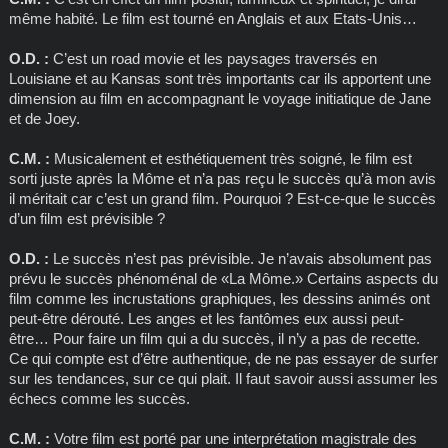
même habité. Le film est tourné en Anglais et aux Etats-Unis…
O.D. :
C’est un road movie et les paysages traversés en
Louisiane et au Kansas sont très importants car ils apportent une
dimension au film en accompagnant le voyage initiatique de Jane
et de Joey.
C.M. :
Musicalement et esthétiquement très soigné, le film est
sorti juste après la Môme et n’a pas reçu le succès qu’à mon avis
il méritait car c’est un grand film. Pourquoi ? Est-ce-que le succès
d’un film est prévisible ?
O.D. :
Le succès n’est pas prévisible. Je n’avais absolument pas
prévu le succès phénoménal de «La Môme.» Certains aspects du
film comme les incrustations graphiques, les dessins animés ont
peut-être dérouté. Les anges et les fantômes eux aussi peut-
être… Pour faire un film qui a du succès, il n’y a pas de recette.
Ce qui compte est d’être authentique, de ne pas essayer de surfer
sur les tendances, sur ce qui plait. Il faut savoir aussi assumer les
échecs comme les succès.
C.M. :
Votre film est porté par une interprétation magistrale des