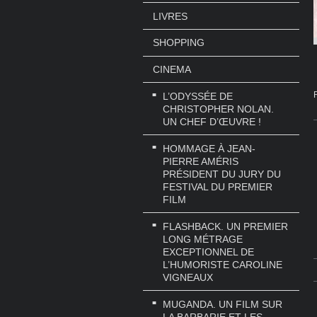
LIVRES
SHOPPING
CINEMA
L’ODYSSÉE DE
CHRISTOPHER NOLAN.
UN CHEF D’ŒUVRE !
HOMMAGE À JEAN-
PIERRE AMÉRIS
PRÉSIDENT DU JURY DU
FESTIVAL DU PREMIER
FILM
FLASHBACK. UN PREMIER
LONG MÉTRAGE
EXCEPTIONNEL DE
L’HUMORISTE CAROLINE
VIGNEAUX
MUGANDA. UN FILM SUR
LA BARBARIE ET LES