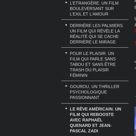
L’ETRANGÈRE. UN FILM
BOULEVERSANT SUR
L’EXIL ET L’AMOUR
DERRIÈRE LES PALMIERS.
UN FILM QUI RÉVÈLE LA
RÉALITÉ QUI SE CACHE
DERRIÈRE LE MIRAGE
POUR LE PLAISIR. UN
FILM QUI PARLE SANS
R
TABOU ET SANS ÊTRE
J
TRASH DU PLAISIR
FÉMININ
GOUROU, UN THRILLER
PSYCHOLOGIQUE
PASSIONNANT
LE RÊVE AMÉRICAIN. UN
FILM QUI REBOOSTE
AVEC RAPHAËL
QUENARD ET JEAN-
PASCAL ZADI