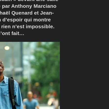
sé par Anthony Marciano
phaël Quenard et Jean-
in d’espoir qui montre
rien n’est impossible.
l’ont fait…