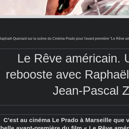
Raphaël Quenard sur la scène du Cinéma Prado pour l'avant première "Le Rêve am
Le Rêve américain. U
rebooste avec Raphaël
Jean-Pascal Z
C’est au cinéma Le Prado à Marseille que vi
belle avant-première du film « Le Rêve amér