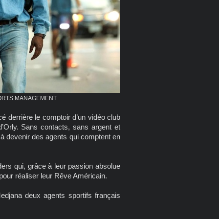
 SPORTS MANAGEMENT
é derrière le comptoir d’un vidéo club
d’Orly. Sans contacts, sans argent et
it à devenir des agents qui comptent en
iders qui, grâce à leur passion absolue
 pour réaliser leur Rêve Américain.
edjana deux agents sportifs français