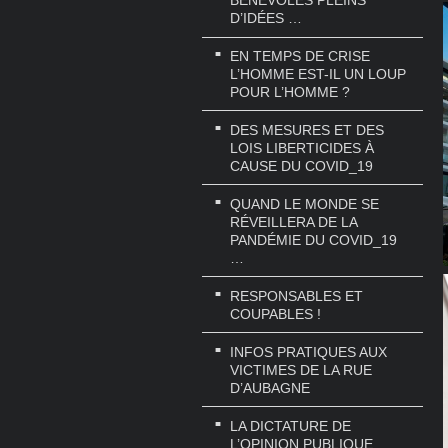
BÉNÉVOLES PLEINS
D’IDÉES …
EN TEMPS DE CRISE
L’HOMME EST-IL UN LOUP
POUR L’HOMME ?
DES MESURES ET DES
LOIS LIBERTICIDES À
CAUSE DU COVID_19
QUAND LE MONDE SE
RÉVEILLERA DE LA
PANDÉMIE DU COVID_19
…
RESPONSABLES ET
COUPABLES !
INFOS PRATIQUES AUX
VICTIMES DE LA RUE
D’AUBAGNE
LA DICTATURE DE
L’OPINION PUBLIQUE