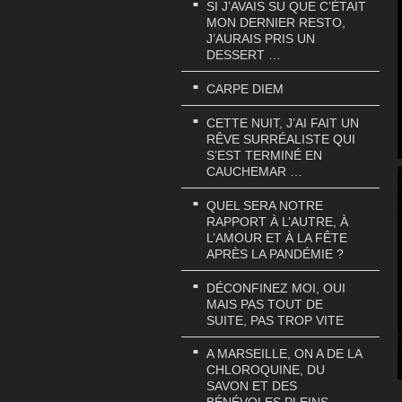
SI J’AVAIS SU QUE C’ÉTAIT
MON DERNIER RESTO,
J’AURAIS PRIS UN
DESSERT …
CARPE DIEM
CETTE NUIT, J’AI FAIT UN
RÊVE SURRÉALISTE QUI
S’EST TERMINÉ EN
CAUCHEMAR …
QUEL SERA NOTRE
RAPPORT À L’AUTRE, À
L’AMOUR ET À LA FÊTE
APRÈS LA PANDÉMIE ?
DÉCONFINEZ MOI, OUI
MAIS PAS TOUT DE
SUITE, PAS TROP VITE
A MARSEILLE, ON A DE LA
CHLOROQUINE, DU
SAVON ET DES