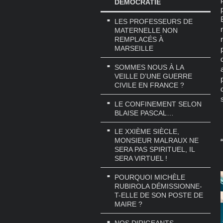
DÉMOCRATIE
LES PROFESSEURS DE
MATERNELLE NON
REMPLACÉS À
MARSEILLE
SOMMES NOUS À LA
VEILLE D’UNE GUERRE
CIVILE EN FRANCE ?
LE CONFINEMENT SELON
BLAISE PASCAL…
LE XXIÈME SIÈCLE,
MONSIEUR MALRAUX NE
#
SERA PAS SPIRITUEL, IL
SERA VIRTUEL !
POURQUOI MICHÈLE
RUBIROLA DÉMISSIONNE-
T-ELLE DE SON POSTE DE
MAIRE ?