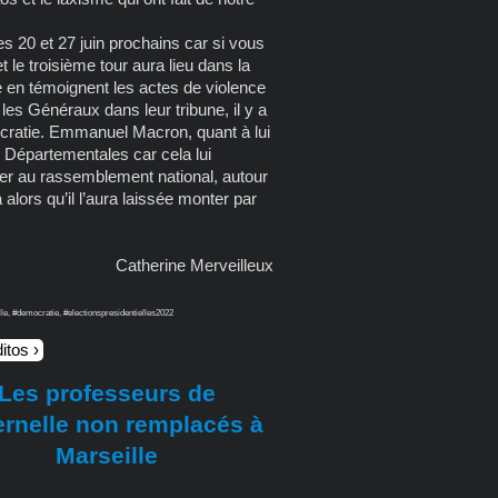
es 20 et 27 juin prochains car si vous
 le troisième tour aura lieu dans la
me en témoignent les actes de violence
les Généraux dans leur tribune, il y a
cratie. Emmanuel Macron, quant à lui
 Départementales car cela lui
ler au rassemblement national, autour
a alors qu’il l’aura laissée monter par
Catherine Merveilleux
le, #democratie, #electionspresidentielles2022
itos
Les professeurs de
rnelle non remplacés à
Marseille