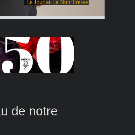
Le Jour et La Nuit Presse
au de notre