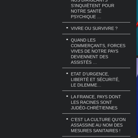
NOS DIRIGEANTS
S’INQUIÈTENT POUR
NOTRE SANTÉ
PSYCHIQUE …
VIVRE OU SURVIVRE ?
QUAND LES
COMMERÇANTS, FORCES
VIVES DE NOTRE PAYS
DEVIENNENT DES
ASSISTÉS …
ETAT D’URGENCE,
LIBERTÉ ET SÉCURITÉ,
LE DILEMME…
LA FRANCE, PAYS DONT
LES RACINES SONT
JUDÉO-CHRÉTIENNES
C’EST LA CULTURE QU’ON
ASSASSINE AU NOM DES
MESURES SANITAIRES !