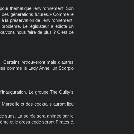
a pour thématique l’environnement. Son
rvie des générations futures.» Comme le
s à la préservation de l’environnement.
 problème. Le législateur a édicté un
ouvons nous faire de plus ? C’est ce
. Certains retrouveront mais d’autres
ques comme le Lady Anne, un Scorpio
 d’inauguration. Le groupe The Guilty’s
de Marseille et des cocktails auront lieu
 de suds. La soirée sera animée par le
hème et le dress code seront Pirates &