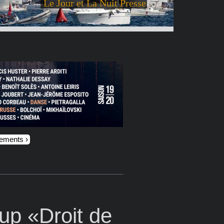
Le Jour et La Nuit Presse
nements
cup «Droit de