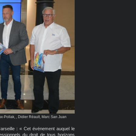
-Pollak, , Didier Réault, Marc San Juan
rseille : « Cet événement auquel le
essionnels du droit de tous horizons