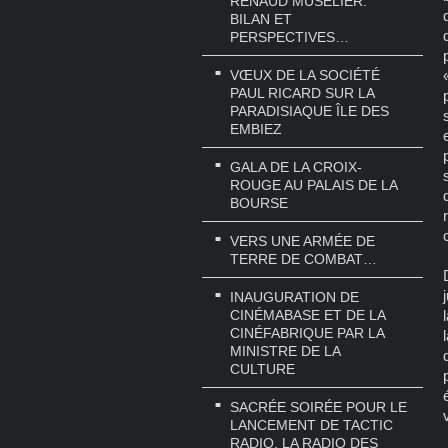
RENAUD MUSELIER.
BILAN ET
PERSPECTIVES…
VŒUX DE LA SOCIÉTÉ
PAUL RICARD SUR LA
PARADISIAQUE ÎLE DES
EMBIEZ
GALA DE LA CROIX-
ROUGE AU PALAIS DE LA
BOURSE
VERS UNE ARMÉE DE
TERRE DE COMBAT…
INAUGURATION DE
CINÉMABASE ET DE LA
CINÉFABRIQUE PAR LA
MINISTRE DE LA
CULTURE
SACRÉE SOIRÉE POUR LE
LANCEMENT DE TACTIC
RADIO, LA RADIO DES