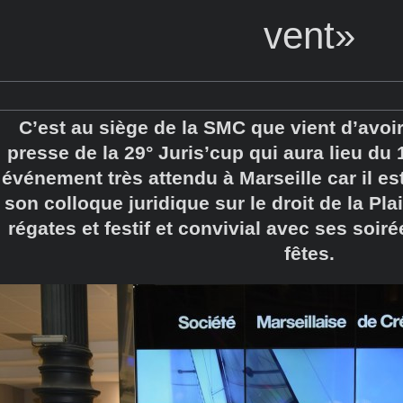
vent»
C’est au siège de la SMC que vient d’avoir
presse de la 29° Juris’cup qui aura lieu du
événement très attendu à Marseille car il est
son colloque juridique sur le droit de la Pla
régates et festif et convivial avec ses soi
fêtes.