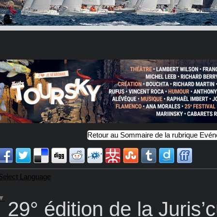
Retour au Sommaire de la rubrique Evé
Select Language
▼
29° édition de la Juris’