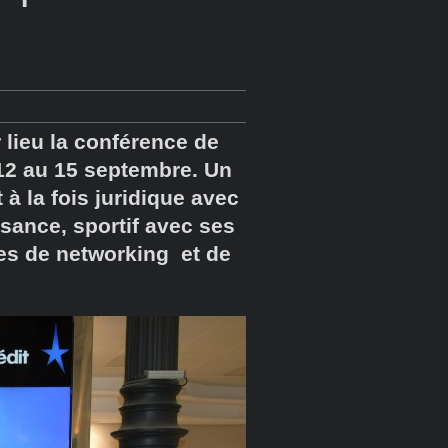
 lieu la conférence de
 12 au 15 septembre. Un
 à la fois juridique avec
isance, sportif avec ses
rées de networking et de