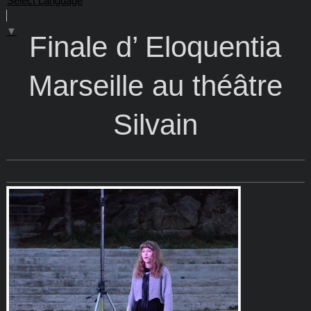
Select Language
▼
Finale d’ Eloquentia
Marseille au théâtre
Silvain