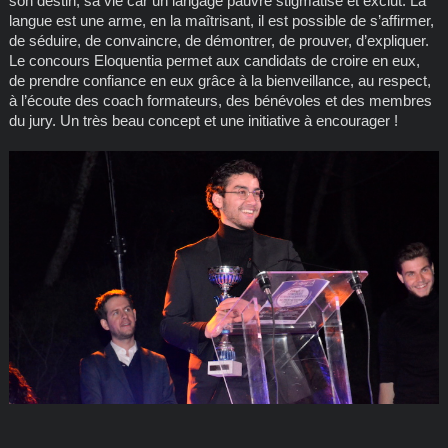
son destin, sa vie car un langage pauvre stigmatise et exclut. La
langue est une arme, en la maîtrisant, il est possible de s’affirmer,
de séduire, de convaincre, de démontrer, de prouver, d’expliquer.
Le concours Eloquentia permet aux candidats de croire en eux,
de prendre confiance en eux grâce à la bienveillance, au respect,
à l’écoute des coach formateurs, des bénévoles et des membres
du jury. Un très beau concept et une initiative à encourager !