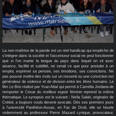
La non-maîtrise de la parole est un réel handicap qui empêche de
s’intégrer dans la société et l’ascenseur social ne peut fonctionner
que si l’on manie la langue du pays dans lequel on vit avec
aisance, facilité et subtilité, ne serait ce que pour postuler à un
emploi, exprimer sa pensée, ses émotions, ses convictions. Ne
pas pouvoir mettre des mots sur un ressenti ou une conviction est
générateur de violence et de division entre les êtres humains. Le
film Le Brio réalisé par Yvan Attal qui permit à Camélia Jordana de
remporter le César du meilleur espoir féminin reprend la même
thématique. Le synopsis est le suivant : Neïla Salah, originaire de
Créteil, a toujours voulu devenir avocate. Dès ses premiers jours
à l’université Panthéon-Assas, en Fac de Droit, elle se heurte
violemment au professeur Pierre Mazard cynique, provocateur,