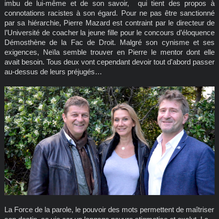
imbu de lui-même et de son savoir, qui tient des propos à
connotations racistes à son égard. Pour ne pas être sanctionné
par sa hiérarchie, Pierre Mazard est contraint par le directeur de
l’Université de coacher la jeune fille pour le concours d’éloquence
Démosthène de la Fac de Droit. Malgré son cynisme et ses
exigences, Neïla semble trouver en Pierre le mentor dont elle
avait besoin. Tous deux vont cependant devoir tout d'abord passer
au-dessus de leurs préjugés…
La Force de la parole, le pouvoir des mots permettent de maîtriser