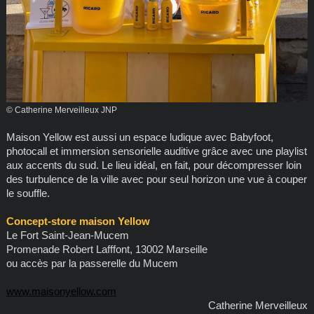
© Catherine Merveilleux JNP
Maison Yellow est aussi un espace ludique avec Babyfoot,
photocall et immersion sensorielle auditive grâce avec une playlist
aux accents du sud. Le lieu idéal, en fait, pour décompresser loin
des turbulence de la ville avec pour seul horizon une vue à couper
le souffle.
Concept-store maison Yellow
Le Fort Saint-Jean-Mucem
Promenade Robert Lafffont, 13002 Marseille
ou accès par la passerelle du Mucem
www.maisonyellow.com
Catherine Merveilleux