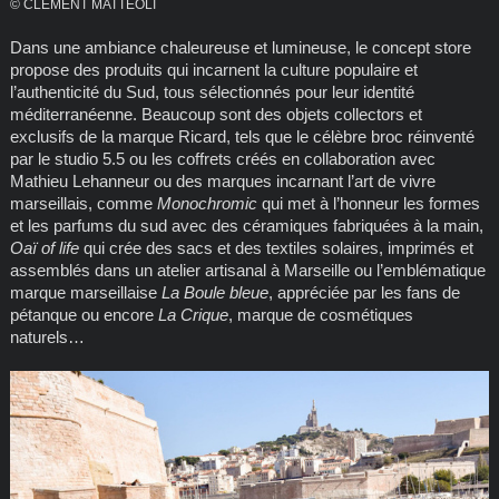
© CLEMENT MATTEOLI
Dans une ambiance chaleureuse et lumineuse, le concept store
propose des produits qui incarnent la culture populaire et
l’authenticité du Sud, tous sélectionnés pour leur identité
méditerranéenne. Beaucoup sont des objets collectors et
exclusifs de la marque Ricard, tels que le célèbre broc réinventé
par le studio 5.5 ou les coffrets créés en collaboration avec
Mathieu Lehanneur ou des marques incarnant l’art de vivre
marseillais, comme
Monochromic
qui met à l’honneur les formes
et les parfums du sud avec des céramiques fabriquées à la main,
Oaï of life
qui crée des sacs et des textiles solaires, imprimés et
assemblés dans un atelier artisanal à Marseille ou l’emblématique
marque marseillaise
La Boule bleue
, appréciée par les fans de
pétanque ou encore
La Crique
, marque de cosmétiques
naturels…