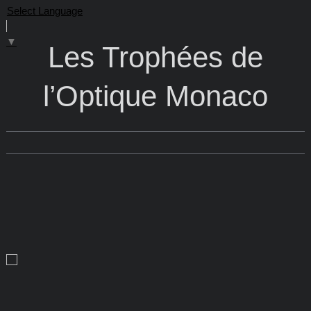
Select Language
▼
Les Trophées de
l’Optique Monaco