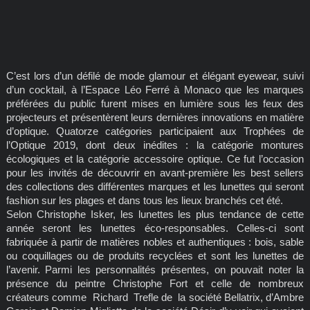
C’est lors d’un défilé de mode glamour et élégant eyewear, suivi
d’un cocktail, à l’Espace Léo Ferré à Monaco que les marques
préférées du public furent mises en lumière sous les feux des
projecteurs et présentèrent leurs dernières innovations en matière
d’optique. Quatorze catégories participaient aux Trophées de
l’Optique 2019, dont deux inédites : la catégorie montures
écologiques et la catégorie accessoire optique. Ce fut l’occasion
pour les invités de découvrir en avant-première les best sellers
des collections des différentes marques et les lunettes qui seront
fashion sur les plages et dans tous les lieux branchés cet été.
Selon Christophe Isker, les lunettes les plus tendance de cette
année seront les lunettes éco-responsables. Celles-ci sont
fabriquée à partir de matières nobles et authentiques : bois, sable
ou coquillages ou de produits recyclées et sont les lunettes de
l’avenir. Parmi les personnalités présentes, on pouvait noter la
présence du peintre Christophe Fort et celle de nombreux
créateurs comme Richard Trefle de la société Bellatrix, d’Ambre