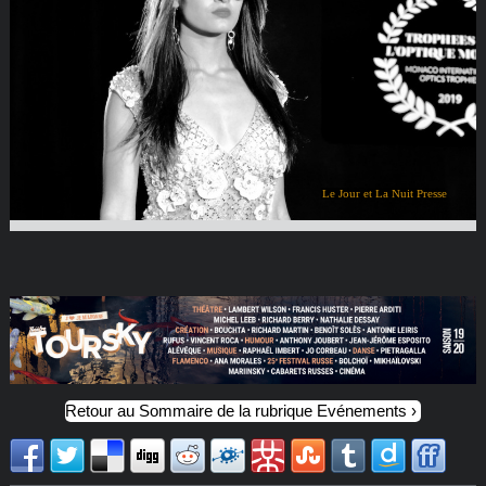
Le Jour et La Nuit Presse
Retour au Sommaire de la rubrique Evénements