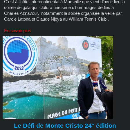
C’est à l’hôtel Intercontinental à Marseille que vient d’avoir lieu la
soirée de gala qui clôtura une série d’hommages dédiés à
Charles Aznavour, notamment la soirée organisée la veille par
Carole Latona et Claude Njoya au Wiilliam Tennis Club .
En savoir plus
Le Défi de Monte Cristo 24° édition