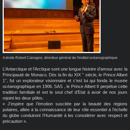
A droite Robert Calcagno, directeur général de l'institut océanographique
L’Antarctique et l’Arctique sont une longue histoire d’amour avec la
Principauté de Monaco. Dès la fin du XIX ° siècle, le Prince Albert
1°, fut un explorateur visionnaire et c’est lui qui fonda le musée
océanographique en 1906. SAS , le Prince Albert II perpétue cette
tradition familiale et est le seul chef d’Etat à avoir de nos jours
rejoint les deux pôles.
« J’espère que l’émotion suscitée par la beauté des régions
polaires, alliée à la connaissance de leur rôle essentiel à l’échelle
du globe conduiront l’Humanité à les considérer avec respect et
précaution ».