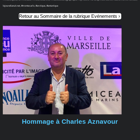
lejouretlanuit.net, #montecarlo, #arctique, #antartique
Retour au Sommaire de la rubrique Evénements
Hommage à Charles Aznavour