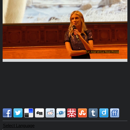
Le Jour et La Nuit Presse
Select Language