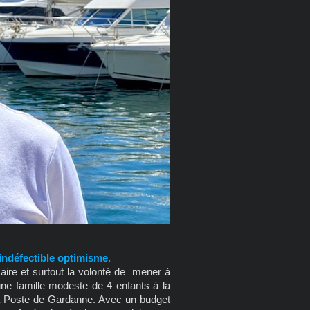
 indéfectible optimisme.
saire et surtout la volonté de mener à
une famille modeste de 4 enfants à la
a Poste de Gardanne. Avec un budget