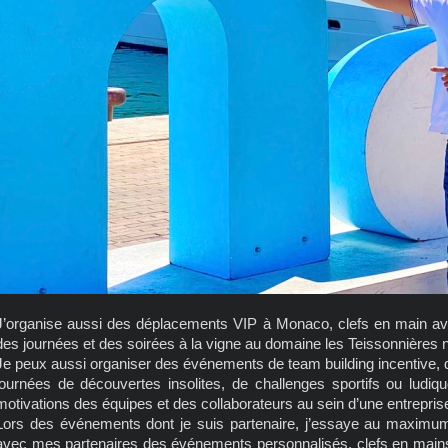
J’organise aussi des déplacements VIP à Monaco, clefs en main av
des journées et des soirées à la vigne au domaine les Teissonnières
Je peux aussi organiser des événements de team building incentive, qu
journées de découvertes insolites, de challenges sportifs ou ludiq
motivations des équipes et des collaborateurs au sein d’une entrepris
Lors des événements dont je suis partenaire, j’essaye au maximum
avec mes partenaires des événements personnalisés, clefs en mains,