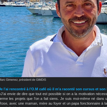
Marc Gimenez, président de GIMDIS
Je l’ai rencontré à l’O.M café où il m’a raconté son cursus et son
«J’ai envie de dire que tout est possible si on a la motivation néces
terme les projets que l’on a fait siens. Je suis moi-même né dans 
Rose, avec une maman, mère au foyer et un papa fonctionnaire à l