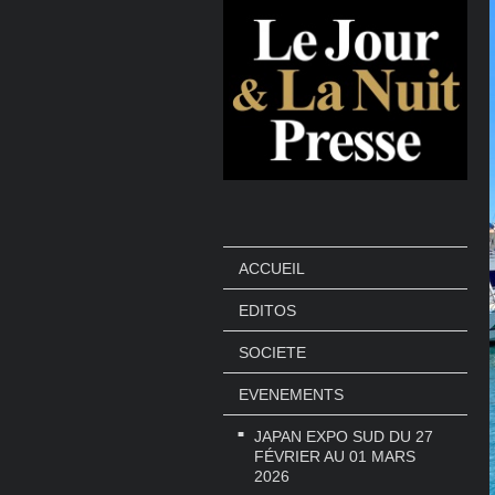
ACCUEIL
EDITOS
SOCIETE
EVENEMENTS
JAPAN EXPO SUD DU 27
FÉVRIER AU 01 MARS
2026