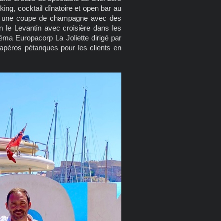
king, cocktail dînatoire et open bar au
tent une coupe de champagne avec des
n le Levantin avec croisière dans les
éma Europacorp La Joliette dirigé par
apéros pétanques pour les clients en