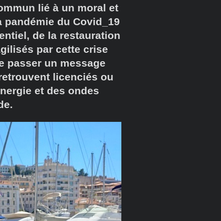
ommun lié à un moral et
la pandémie du Covid_19
tiel, de la restauration
ilisés par cette crise
ire passer un message
 retrouvent licenciés ou
énergie et des ondes
de.