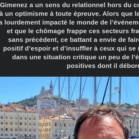
Gimenez a un sens du relationnel hors du c
à un optimisme à toute épreuve. Alors que 
a lourdement impacté le monde de l’événemen
et que le chômage frappe ces secteurs frag
sans précédent, ce battant a envie de fa
positif d’espoir et d’insuffler à ceux qui se
dans une situation critique un peu de l’
positives dont il débor