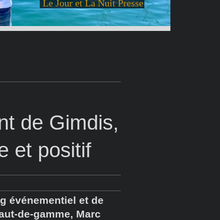
Le Jour et La Nuit Presse
t de Gimdis,
et positif
ng événementiel et de
haut-de-gamme, Marc