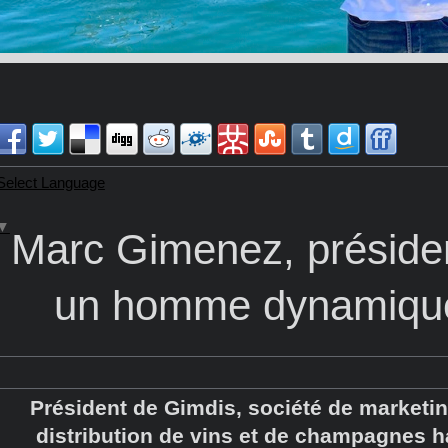
Select Language
▼
Marc Gimenez, présiden
un homme dynamique 
Président de Gimdis, société de marketi
distribution de vins et de champagnes 