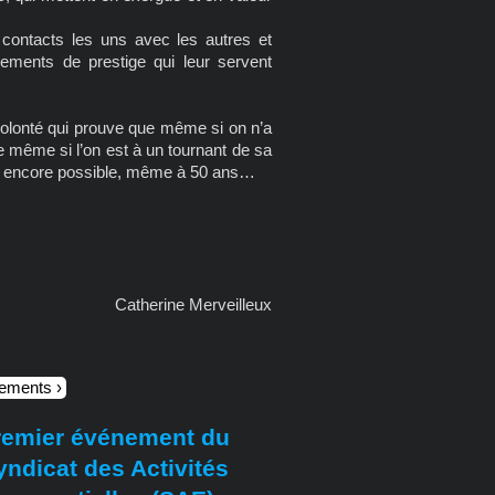
 contacts les uns avec les autres et
ements de prestige qui leur servent
volonté qui prouve que même si on n’a
 même si l’on est à un tournant de sa
 est encore possible, même à 50 ans…
Catherine Merveilleux
nements
remier événement du
yndicat des Activités