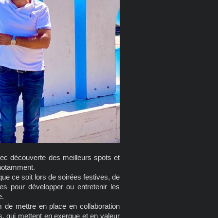
ec découverte des meilleurs spots et
 notamment.
e ce soit lors de soirées festives, de
ues pour développer ou entretenir les
e.
 de mettre en place en collaboration
 qui mettent en exergue et en valeur