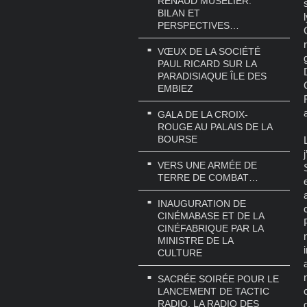
RENAUD MUSELIER.
BILAN ET
PERSPECTIVES…
VŒUX DE LA SOCIÉTÉ
PAUL RICARD SUR LA
PARADISIAQUE ÎLE DES
EMBIEZ
GALA DE LA CROIX-
ROUGE AU PALAIS DE LA
BOURSE
VERS UNE ARMÉE DE
TERRE DE COMBAT…
INAUGURATION DE
CINÉMABASE ET DE LA
CINÉFABRIQUE PAR LA
MINISTRE DE LA
CULTURE
SACRÉE SOIRÉE POUR LE
LANCEMENT DE TACTIC
RADIO, LA RADIO DES