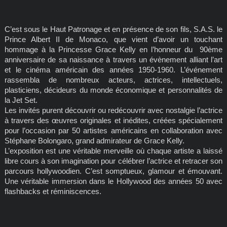
C’est sous le Haut Patronage et en présence de son fils, S.A.S. le
Prince Albert II de Monaco, que vient d’avoir un touchant
hommage à la Princesse Grace Kelly en l’honneur du 90ème
anniversaire de sa naissance à travers un évènement alliant l’art
et le cinéma américain des années 1950-1960. L’événement
rassembla de nombreux acteurs, actrices, intellectuels,
plasticiens, décideurs du monde économique et personnalités de
la Jet Set.
Les invités purent découvrir ou redécouvrir avec nostalgie l’actrice
à travers des œuvres originales et inédites, créées spécialement
pour l’occasion par 50 artistes américains en collaboration avec
Stéphane Bolongaro, grand admirateur de Grace Kelly.
L’exposition est une véritable merveille où chaque artiste a laissé
libre cours à son imagination pour célébrer l’actrice et retracer son
parcours hollywoodien. C’est somptueux, glamour et émouvant.
Une véritable immersion dans le Hollywood des années 50 avec
flashbacks et réminiscences.