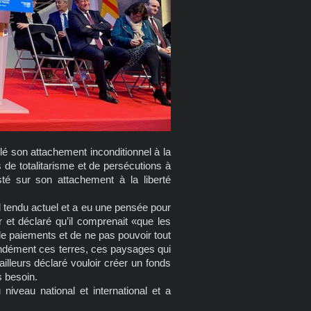
é son attachement inconditionnel à la
 de totalitarisme et de persécutions à
sté sur son attachement à la liberté
al tendu actuel et a eu une pensée pour
er et déclaré qu’il comprenait «que les
de paiements et de ne pas pouvoir tout
fondément ces terres, ces paysages qui
 ailleurs déclaré vouloir créer un fonds
s besoin.
niveau national et international et a