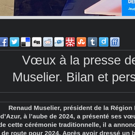
Vœux à la presse 
Muselier. Bilan et pe
Renaud Muselier, président de la Région
d’Azur, à l’aube de 2024, a présenté ses vœ
de cette cérémonie traditionnelle, il a annonc
de route pour 2024. Après avoir dressé un b