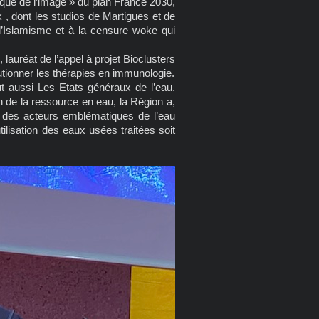
rique de l’image » du plan France 2030,
k , dont les studios de Martigues et de
l’Islamisme et à la censure woke qui
lauréat de l’appel à projet Bioclusters
lutionner les thérapies en immunologie.
t aussi Les Etats généraux de l’eau.
n de la ressource en eau, la Région a,
e des acteurs emblématiques de l’eau
utilisation des eaux usées traitées soit