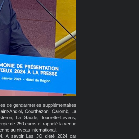
gades de gendarmeries supplémentaires
 Saint-Andiol, Courthézon, Caromb, La
steron, La Gaude, Tourrette-Levens,
rgie de 250 euros et rappelé la venue
nne au niveau international.
24. A savoir Les JO d’été 2024 car