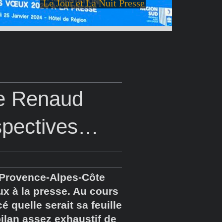
Le Jour et La Nuit Presse
de Renaud
rspectives…
 Provence-Alpes-Côte
ux à la presse. Au cours
é quelle serait sa feuille
ilan assez exhaustif de