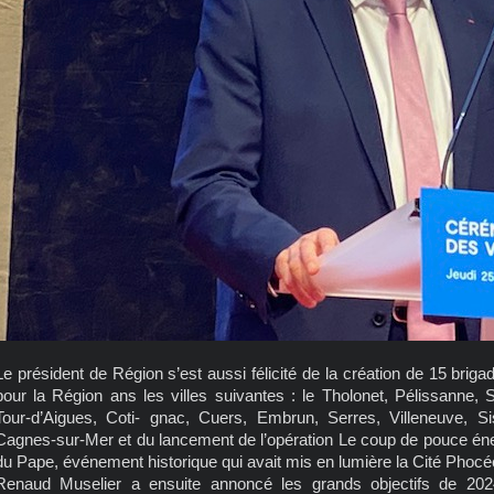
Le président de Région s’est aussi félicité de la création de 15 bri
pour la Région ans les villes suivantes : le Tholonet, Pélissanne,
Tour-d’Aigues, Coti- gnac, Cuers, Embrun, Serres, Villeneuve, Si
Cagnes-sur-Mer et du lancement de l’opération Le coup de pouce éne
du Pape, événement historique qui avait mis en lumière la Cité Phocée
Renaud Muselier a ensuite annoncé les grands objectifs de 20