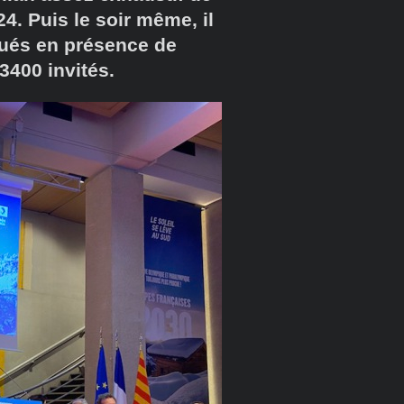
4. Puis le soir même, il
tués en présence de
3400 invités.