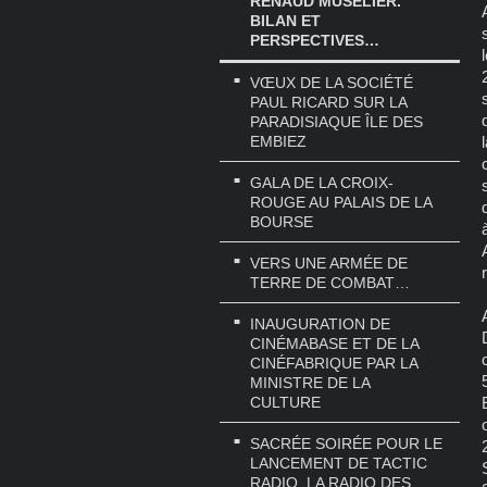
RENAUD MUSELIER.
BILAN ET
PERSPECTIVES…
VŒUX DE LA SOCIÉTÉ
PAUL RICARD SUR LA
PARADISIAQUE ÎLE DES
EMBIEZ
GALA DE LA CROIX-
ROUGE AU PALAIS DE LA
BOURSE
VERS UNE ARMÉE DE
TERRE DE COMBAT…
INAUGURATION DE
CINÉMABASE ET DE LA
CINÉFABRIQUE PAR LA
MINISTRE DE LA
CULTURE
SACRÉE SOIRÉE POUR LE
LANCEMENT DE TACTIC
RADIO, LA RADIO DES