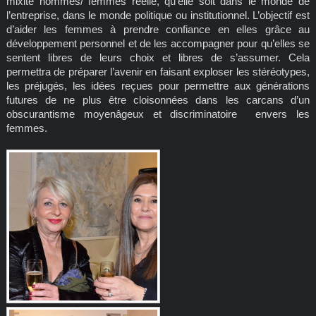
mixité hommes/ femmes réelle, qu’elle soit dans le monde de
l’entreprise, dans le monde politique ou institutionnel. L’objectif est
d’aider les femmes à prendre confiance en elles grâce au
développement personnel et de les accompagner pour qu’elles se
sentent libres de leurs choix et libres de s’assumer. Cela
permettra de préparer l’avenir en faisant exploser les stéréotypes,
les préjugés, les idées reçues pour permettre aux générations
futures de ne plus être cloisonnées dans les carcans d’un
obscurantisme moyenâgeux et discriminatoire envers les
femmes.