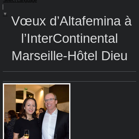
Select Language
▼
Vœux d’Altafemina à
l’InterContinental
Marseille-Hôtel Dieu