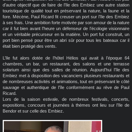
d’autre objectif que de faire de l’Ile des Embiez une autre station
touristique de qualité tout en préservant la nature, la faune et la
fore. Mécène, Paul Ricard fit creuser un port sur l’Ile des Embiez
à ses frais. Une ambition forte motivée par son amour de la nature
car il fut bien avant l’heure un défenseur de l’écologie visionnaire
et un véritable précurseur en la matière. Un port fut construit, un
port bien pensé pour être un abri sûr pour tous les bateaux car il
était bien protégé des vents.
L’Ile fut alors dotée de l’hôtel Hélios qui avait à l’époque 64
chambres, un bar, un restaurant, des salons et une terrasse
solarium ainsi que des salles de réunion. Aujourd’hui l’île des
Embiez met à disposition des vacanciers plusieurs restaurants et
de nombreuses activités et animations, tout en préservant le côté
sauvage et authentique de l’île conformément au rêve de Paul
Ricard.
Lors de la saison estivale, de nombreux festivals, concerts,
expositions, concours et journées à thèmes ont lieu sur l’Ile de
Bendor et sur celle des Embiez.