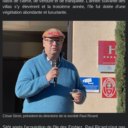
oasis de calme, de verdure et de tranquillité. L’année suivante des
villas s’y élevèrent et la troisième année, l’île fut dotée d’une
végétation abondante et luxuriante.
César Giron, président du directoire de la société Paul Ricard
Sitôt après l’acquisition de l’Ile des Embiez, Paul Ricard n’eut pas