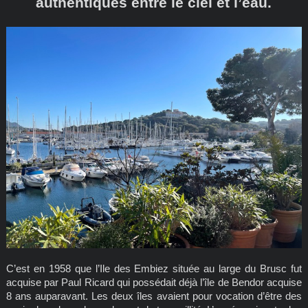
authentiques entre le ciel et l’eau.
C’est en 1958 que l’Ile des Embiez située au large du Brusc fut
acquise par Paul Ricard qui possédait déjà l’île de Bendor acquise
8 ans auparavant. Les deux îles avaient pour vocation d’être des