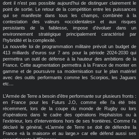
dont il n’est pas possible aujourd’hui de distinguer clairement le
point de sortie. Le retour de la compétition entre les puissances
qui se manifeste dans tous les champs, combinée à la
contestation des valeurs «occidentales» et aux risques
persistants de la faiblesse, impose d’évoluer dans un
environnement stratégique principalement caractérisé par
l’hybridité et la complexité.
La nouvelle loi de programmation militaire prévoit un budget de
413 milliards d’euros sur 7 ans pour la période 2024-2030 qui
permettra un outil de défense à la hauteur des ambitions de la
France. Cette augmentation permettra à la France de monter en
gamme et de poursuivre sa modernisation sur le plan matériel
avec des outils performants comme les Scorpios, les Jaguars
etc…
L’Armée de Terre a besoin d’être performante sur plusieurs fronts :
en France pour les Futurs J.O, comme elle l’a été très
récemment, lors de la coupe du monde de Rugby ou lors
d’opérations dans le cadre des opérations Hephaïstos ou à
l’extérieur, lors d’interventions hors de ses frontières. Comme l’a
déclaré le général, «L’armée de Terre se doit de défendre la
France «à la maison» et au large.» car elle défend aussi ses