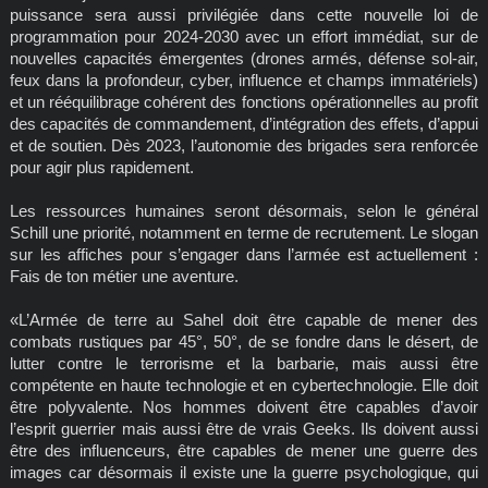
puissance sera aussi privilégiée dans cette nouvelle loi de
programmation pour 2024-2030 avec un effort immédiat, sur de
nouvelles capacités émergentes (drones armés, défense sol-air,
feux dans la profondeur, cyber, influence et champs immatériels)
et un rééquilibrage cohérent des fonctions opérationnelles au profit
des capacités de commandement, d’intégration des effets, d’appui
et de soutien. Dès 2023, l’autonomie des brigades sera renforcée
pour agir plus rapidement.
Les ressources humaines seront désormais, selon le général
Schill une priorité, notamment en terme de recrutement. Le slogan
sur les affiches pour s’engager dans l’armée est actuellement :
Fais de ton métier une aventure.
«L’Armée de terre au Sahel doit être capable de mener des
combats rustiques par 45°, 50°, de se fondre dans le désert, de
lutter contre le terrorisme et la barbarie, mais aussi être
compétente en haute technologie et en cybertechnologie. Elle doit
être polyvalente. Nos hommes doivent être capables d’avoir
l’esprit guerrier mais aussi être de vrais Geeks. Ils doivent aussi
être des influenceurs, être capables de mener une guerre des
images car désormais il existe une la guerre psychologique, qui