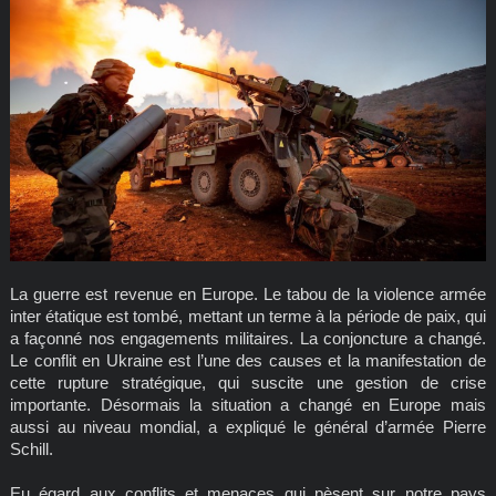
La guerre est revenue en Europe. Le tabou de la violence armée
inter étatique est tombé, mettant un terme à la période de paix, qui
a façonné nos engagements militaires. La conjoncture a changé.
Le conflit en Ukraine est l’une des causes et la manifestation de
cette rupture stratégique, qui suscite une gestion de crise
importante. Désormais la situation a changé en Europe mais
aussi au niveau mondial, a expliqué le général d’armée Pierre
Schill.
Eu égard aux conflits et menaces qui pèsent sur notre pays