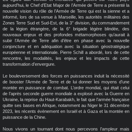
aujourd’hui, le Chef d’Etat Major de l’Armée de Terre a présenté la
nouvelle vision du rôle de l’Armée de Terre qui est la sienne et a
informé, lors de sa venue à Marseille, les autorités militaires des
Zones Terre Sud et Sud-Est, de la 3° division, du commandement
de la légion étrangère, de la 6° brigade légère blindée, des
nouveaux enjeux et des profondes métamorphoses qu’aurait à
subir l’Armée de Terre afin d’être en phase avec la nouvelle
conjoncture et en adéquation avec la situation géostratégique
européenne et internationale. Pierre Schill a abordé, lors de cette
rencontre, les modalités, les enjeux et les impacts de cette
transformation d’envergure.
Le bouleversement des forces en puissances induit la nécessité
de booster l’Armée de Terre et de lui donner les moyens d’une
montée en puissance de combat. L’ordre mondial, qui était celui
de l’après seconde guerre mondiale a explosé avec la Guerre en
Ukraine, la reprise du Haut-Karabakh, le fait que l’armée française
quitte ses bases en Afrique, notamment au Niger le 31 décembre
2023, les récents évènement en Israël et à Gaza et la montée en
puissance de la Chine.
Nous vivons un tournant dont nous percevons l’ampleur mais