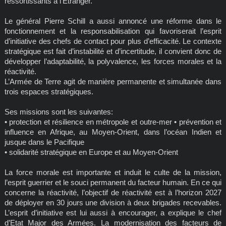
ressortissants à l’Etranger.
Le général Pierre Schill a aussi annoncé une réforme dans le
fonctionnement et la responsabilisation qui favoriserait l’esprit
d’initiative des chefs de contact pour plus d’efficacité. Le contexte
stratégique est fait d’instabilité et d’incertitude, il convient donc de
développer l’adaptabilité, la polyvalence, les forces morales et la
réactivité.
L’Armée de Terre agit de manière permanente et simultanée dans
trois espaces stratégiques.
Ses missions sont les suivantes:
• protection et résilience en métropole et outre-mer • prévention et
influence en Afrique, au Moyen-Orient, dans l’océan Indien et
jusque dans le Pacifique
• solidarité stratégique en Europe et au Moyen-Orient
La force morale est importante et induit le culte de la mission,
l’esprit guerrier et le souci permanent du facteur humain. En ce qui
concerne la réactivité, l’objectif de réactivité est à l’horizon 2027
de déployer en 30 jours une division à deux brigades recevables.
L’esprit d’initiative est lui aussi à encourager, a explique le chef
d’Etat Major des Armées. La modernisation des facteurs de