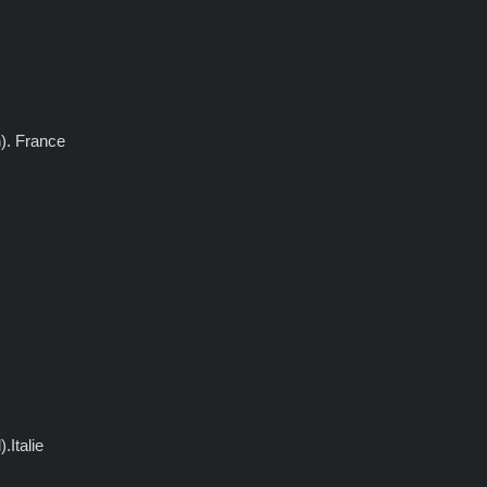
). France
.Italie