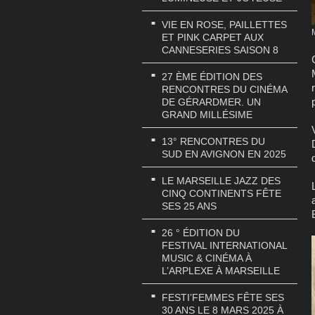
VIE EN ROSE, PAILLETTES
ET PINK CARPET AUX
CANNESERIES SAISON 8
27 ÈME ÉDITION DES
RENCONTRES DU CINÉMA
DE GÉRARDMER. UN
GRAND MILLÉSIME
13° RENCONTRES DU
SUD EN AVIGNON EN 2025
LE MARSEILLE JAZZ DES
CINQ CONTINENTS FÊTE
SES 25 ANS
26 ° ÉDITION DU
FESTIVAL INTERNATIONAL
MUSIC & CINÉMA À
L’ARPLEXE À MARSEILLE
FESTI’FEMMES FÊTE SES
30 ANS LE 8 MARS 2025 À