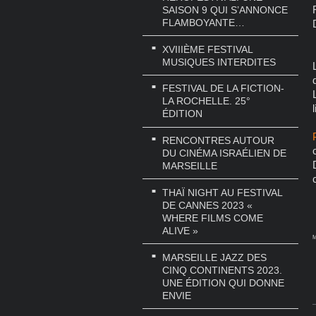
SAISON 9 QUI S’ANNONCE
FLAMBOYANTE…
XVIIIÈME FESTIVAL
MUSIQUES INTERDITES
FESTIVAL DE LA FICTION-
LA ROCHELLE. 25°
ÉDITION
RENCONTRES AUTOUR
DU CINÉMA ISRAÉLIEN DE
MARSEILLE
THAÏ NIGHT AU FESTIVAL
DE CANNES 2023 «
WHERE FILMS COME
ALIVE »
M
MARSEILLE JAZZ DES
CINQ CONTINENTS 2023.
UNE ÉDITION QUI DONNE
ENVIE