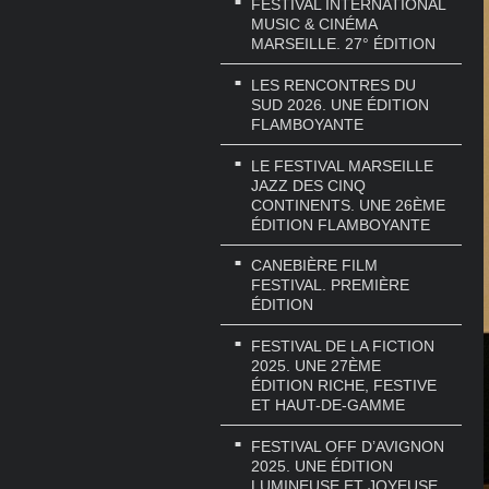
FESTIVAL INTERNATIONAL
MUSIC & CINÉMA
MARSEILLE. 27° ÉDITION
LES RENCONTRES DU
SUD 2026. UNE ÉDITION
FLAMBOYANTE
LE FESTIVAL MARSEILLE
JAZZ DES CINQ
CONTINENTS. UNE 26ÈME
ÉDITION FLAMBOYANTE
CANEBIÈRE FILM
FESTIVAL. PREMIÈRE
ÉDITION
FESTIVAL DE LA FICTION
2025. UNE 27ÈME
ÉDITION RICHE, FESTIVE
ET HAUT-DE-GAMME
FESTIVAL OFF D’AVIGNON
2025. UNE ÉDITION
LUMINEUSE ET JOYEUSE