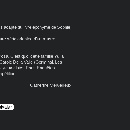
es
adapté du livre éponyme de Sophie
leure série adaptée d’un œuvre
sa, C’est quoi cette famille ?), la
arole Della Valle (Germinal, Les
ux yeux clairs, Paris Enquêtes
mpétition.
Catherine Merveilleux
tivals