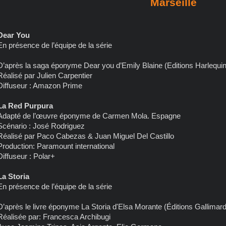
Marseille
Dear You
En présence de l’équipe de la série
D’après la saga éponyme Dear you d’Emily Blaine (Editions Harlequin
Réalisé par Julien Carpentier
Diffuseur : Amazon Prime
La Red Purpura
Adapté de l’œuvre éponyme de Carmen Mola. Espagne
Scénario : José Rodriguez
Réalisé par Paco Cabezas & Juan Miguel Del Castillo
Production: Paramount international
Diffuseur : Polar+
La Storia
En présence de l’équipe de la série
D’après le livre éponyme La Storia d'Elsa Morante (Éditions Gallimard)
Réalisée par: Francesca Archibugi