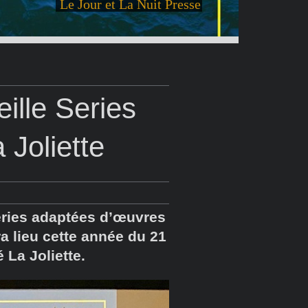
Le Jour et La Nuit Presse
ille Series
 Joliette
séries adaptées d’œuvres
ra lieu cette année du 21
La Joliette.