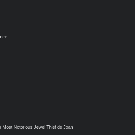
ance
's Most Notorious Jewel Thief de Joan