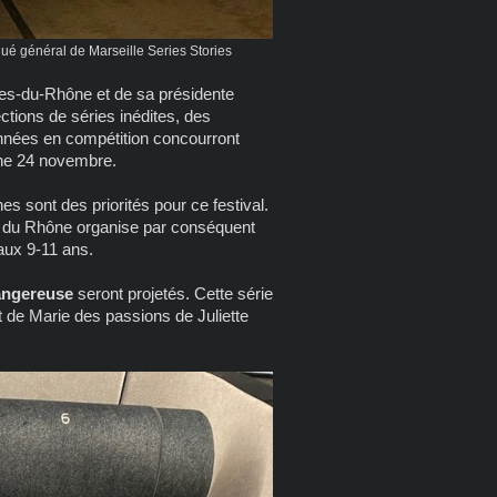
 général de Marseille Series Stories
ches-du-Rhône et de sa présidente
ctions de séries inédites, des
onnées en compétition concourront
nche 24 novembre.
nes sont des priorités pour ce festival.
 du Rhône organise par conséquent
 aux 9-11 ans.
angereuse
seront projetés. Cette série
t de Marie des passions de Juliette