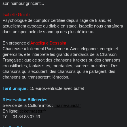
son humour grinçant...
Isabelle Guiot :
Psychologue de comptoir certifiée depuis l’âge de 8 ans, et
actuellement avocate du diable en stage, Isabelle nous entraînera
dans un spectacle de stand up des plus délicieux.
En présence d’
Angélique Dessaint
Chanteuse « follement Parisienne ». Avec élégance, énergie et
générosité, elle interprête les grands standards de la Chanson
Française : que ce soit des chansons à textes ou des chansons
croustillantes, fantaisistes, mordantes, sucrées ou salées. Des
chansons qui s’écoutent, des chansons qui se partagent, des
chansons qui transportent l’émotion.
Tarif unique :
15 euros-entracte avec buffet
Réservation Billeteries
Service de la Culture infos :
mairie-auriol.fr
En ligne:
ticketmaster.fr
Tèl. : 04 84 83 07 43