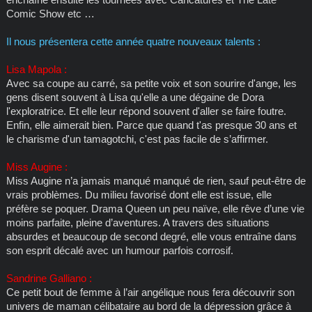
Comic Show etc …
Il nous présentera cette année quatre nouveaux talents :
Lisa Mapola :
Avec sa coupe au carré, sa petite voix et son sourire d'ange, les
gens disent souvent à Lisa qu'elle a une dégaine de Dora
l'exploratrice. Et elle leur répond souvent d'aller se faire foutre.
Enfin, elle aimerait bien. Parce que quand t'as presque 30 ans et
le charisme d'un tamagotchi, c'est pas facile de s’affirmer.
Miss Augine :
Miss Augine n’a jamais manqué manqué de rien, sauf peut-être de
vrais problèmes. Du milieu favorisé dont elle est issue, elle
préfère se poquer. Drama Queen un peu naïve, elle rêve d’une vie
moins parfaite, pleine d’aventures. A travers des situations
absurdes et beaucoup de second degré, elle vous entraîne dans
son esprit décalé avec un humour parfois corrosif.
Sandrine Galliano :
Ce petit bout de femme à l’air angélique nous fera découvrir son
univers de maman célibataire au bord de la dépression grâce à