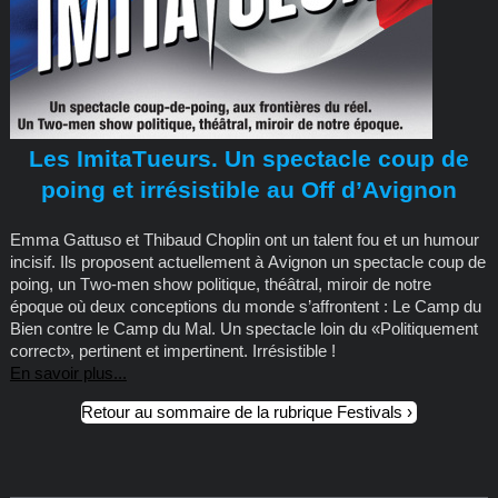
Les ImitaTueurs. Un spectacle coup de
poing et irrésistible au Off d’Avignon
Emma Gattuso et Thibaud Choplin ont un talent fou et un humour
incisif. Ils proposent actuellement à Avignon un spectacle coup de
poing, un Two-men show politique, théâtral, miroir de notre
époque où deux conceptions du monde s’affrontent : Le Camp du
Bien contre le Camp du Mal. Un spectacle loin du «Politiquement
correct», pertinent et impertinent. Irrésistible !
En savoir plus...
Retour au sommaire de la rubrique Festivals