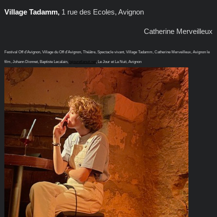
Village Tadamm,
1 rue des Ecoles, Avignon
Catherine Merveilleux
Festival Off d’Avignon, Village du Off d’Avignon, Théâtre, Spectacle vivant, Village Tadamm, Catherine Merveilleux, Avignon le
film, Johann Dionnet, Baptiste Lecalain,
lejouretlanuit.net
, Le Jour et La Nuit, Avignon