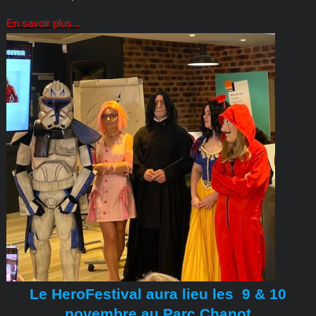
En savoir plus...
Le HeroFestival aura lieu les 9 & 10
novembre au Parc Chanot