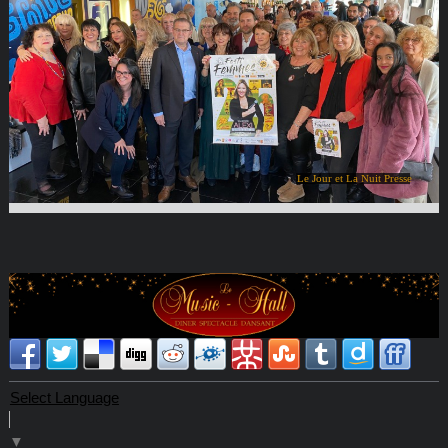
Le Jour et La Nuit Presse
Select Language
▼