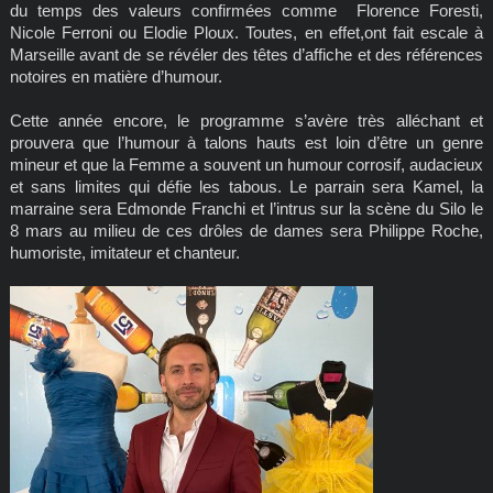
du temps des valeurs confirmées comme Florence Foresti,
Nicole Ferroni ou Elodie Ploux. Toutes, en effet,ont fait escale à
Marseille avant de se révéler des têtes d’affiche et des références
notoires en matière d’humour.
Cette année encore, le programme s’avère très alléchant et
prouvera que l’humour à talons hauts est loin d’être un genre
mineur et que la Femme a souvent un humour corrosif, audacieux
et sans limites qui défie les tabous. Le parrain sera Kamel, la
marraine sera Edmonde Franchi et l’intrus sur la scène du Silo le
8 mars au milieu de ces drôles de dames sera Philippe Roche,
humoriste, imitateur et chanteur.