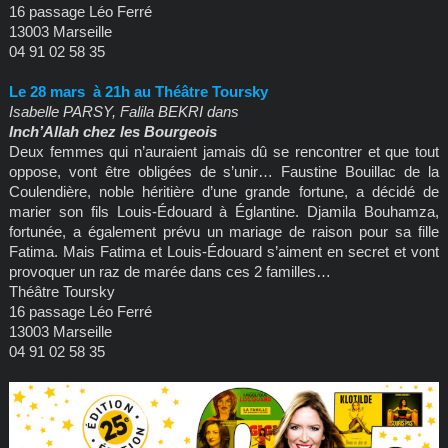
16 passage Léo Ferré
13003 Marseille
04 91 02 58 35
Le 28 mars à 21h au Théâtre Toursky
Isabelle PARSY, Falila BEKRI dans
Inch’Allah chez les Bourgeois
Deux femmes qui n’auraient jamais dû se rencontrer et que tout
oppose, vont être obligées de s’unir… Faustine Bouillac de la
Coulendière, noble héritière d’une grande fortune, a décidé de
marier son fils Louis-Édouard à Églantine. Djamila Bouhamza,
fortunée, a également prévu un mariage de raison pour sa fille
Fatima. Mais Fatima et Louis-Édouard s’aiment en secret et vont
provoquer un raz de marée dans ces 2 familles…
Théâtre Toursky
16 passage Léo Ferré
13003 Marseille
04 91 02 58 35