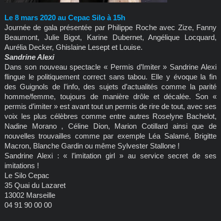
Le 8 mars 2020 au Cepac Silo à 15h
Journée de gala présentée par Philippe Roche avec Zize, Fanny
Beaumont, Julie Bigot, Karine Dubernet, Angélique Locquard,
Aurélia Decker, Ghislaine Lesept et Louise.
Sandrine Alexi
Dans son nouveau spectacle « Permis d’Imiter » Sandrine Alexi
flingue le politiquement correct sans tabou. Elle y évoque la fin
des Guignols de l’info, des sujets d’actualités comme la parité
homme/femme, toujours de manière drôle et décalée. Son «
permis d’imiter » est avant tout un permis de rire de tout, avec ses
voix les plus célèbres comme entre autres Roselyne Bachelot,
Nadine Morano , Céline Dion, Marion Cotillard ainsi que de
nouvelles trouvailles comme par exemple Léa Salamé, Brigitte
Macron, Blanche Gardin ou même Sylvester Stallone !
Sandrine Alexi : « l’imitation girl » au service secret de ses
imitations !
Le Silo Cepac
35 Quai du Lazaret
13002 Marseille
04 91 90 00 00