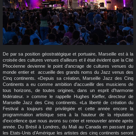
De par sa position géostratégique et portuaire, Marseille est à la
croisée des cultures venues d’ailleurs et il était évident que la Cité
Phocéenne devienne le point d’ancrage de cultures venues du
monde entier et accueille des grands noms du Jazz venus des
Cinq continents. «Depuis sa création, Marseille Jazz des Cinq
Continents a eu comme ambition d’accueillir des musiciens de
tous horizons, de toutes origines, dans un esprit d’harmonie
fédérateur. » comme le rappelle Hughes Kieffer, directeur de
Marseille Jazz des Cinq continents. «La liberté de création du
Festival a toujours été privilégiée et cette année encore la
programmation artistique sera à la hauteur de la réputation
d‘excellence que nous avons su créer et renouveler année après
année. Du Brésil à Londres, du Mali au Canada en passant par
les Etats-Unis d’Amérique les artistes des cinq continents seront