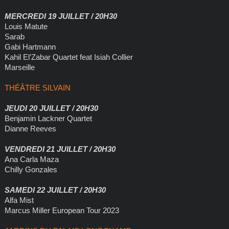
MERCREDI 19 JUILLET / 20H30
Louis Matute
Sarab
Gabi Hartmann
Kahil El’Zabar Quartet feat Isiah Collier
Marseille
THÉÂTRE SILVAIN
JEUDI 20 JUILLET / 20H30
Benjamin Lackner Quartet
Dianne Reeves
VENDREDI 21 JUILLET / 20H30
Ana Carla Maza
Chilly Gonzales
SAMEDI 22 JUILLET / 20H30
Alfa Mist
Marcus Miller European Tour 2023