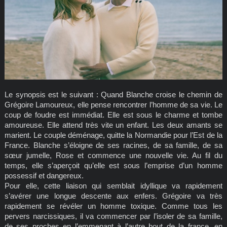
Le synopsis est le suivant : Quand Blanche croise le chemin de
Grégoire Lamoureux, elle pense rencontrer l’homme de sa vie. Le
coup de foudre est immédiat. Elle est sous le charme et tombe
amoureuse. Elle attend très vite un enfant. Les deux amants se
marient. Le couple déménage, quitte la Normandie pour l’Est de la
France. Blanche s’éloigne de ses racines, de sa famille, de sa
sœur jumelle, Rose et commence une nouvelle vie. Au fil du
temps, elle s’aperçoit qu’elle est sous l’emprise d’un homme
possessif et dangereux.
Pour elle, cette liaison qui semblait idyllique va rapidement
s’avérer une longue descente aux enfers. Grégoire va très
rapidement se révéler un homme toxique. Comme tous les
pervers narcissiques, il va commencer par l’isoler de sa famille,
de ses proches en l’emmenant à l’autre bout de la france, en