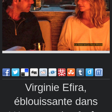
Le Jour et La Nuit Presse
Virginie Efira,
éblouissante dans