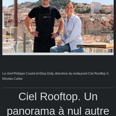
Le Jour et La Nuit Presse
Le chef Philippe Coulot et Elisa Dufy, directrice du restaurant Ciel Rooftop ©
Nicolas Carbo
Ciel Rooftop. Un
panorama à nul autre