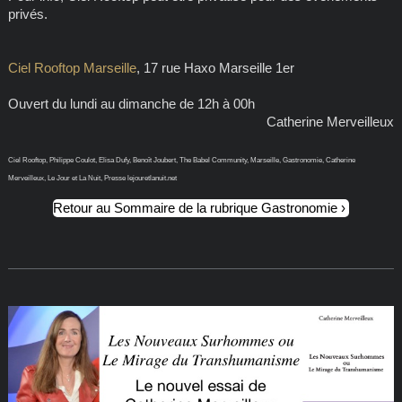
privés.
Ciel Rooftop Marseille
, 17 rue Haxo Marseille 1er
Ouvert du lundi au dimanche de 12h à 00h
Catherine Merveilleux
Ciel Rooftop, Philippe Coulot, Elisa Dufy, Benoît Joubert, The Babel Community, Marseille, Gastronomie, Catherine
Merveilleux, Le Jour et La Nuit, Presse lejouretlanuit.net
Retour au Sommaire de la rubrique Gastronomie