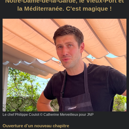
Notre-Dame-de-la-Garde, le Vieux-Port et
la Méditerranée. C’est magique !
Le chef Philippe Coulot © Catherine Merveilleux pour JNP
Ouverture d’un nouveau chapitre