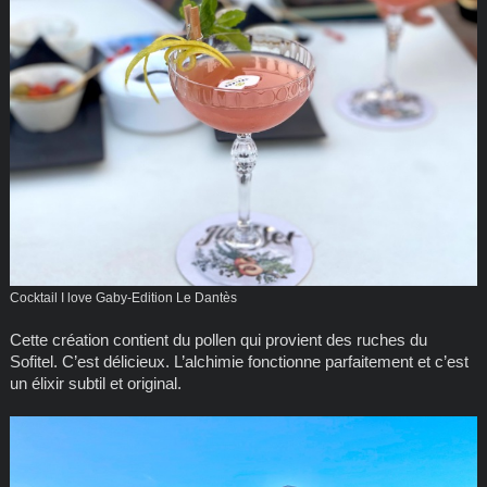
Cocktail I love Gaby-Edition Le Dantès
Cette création contient du pollen qui provient des ruches du
Sofitel. C’est délicieux. L’alchimie fonctionne parfaitement et c’est
un élixir subtil et original.