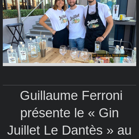
Le Jour et La Nuit Presse
Guillaume Ferroni
présente le « Gin
Juillet Le Dantès » au