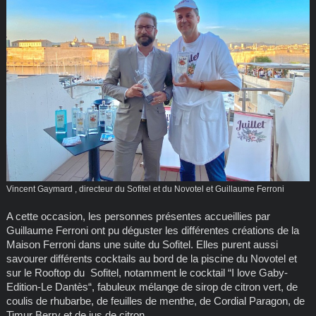
Vincent Gaymard , directeur du Sofitel et du Novotel et Guillaume Ferroni
A cette occasion, les personnes présentes accueillies par
Guillaume Ferroni ont pu déguster les différentes créations de la
Maison Ferroni dans une suite du Sofitel. Elles purent aussi
savourer différents cocktails au bord de la piscine du Novotel et
sur le Rooftop du Sofitel, notamment le cocktail “I love Gaby-
Edition-Le Dantès“, fabuleux mélange de sirop de citron vert, de
coulis de rhubarbe, de feuilles de menthe, de Cordial Paragon, de
Timur Berry et de jus de citron.