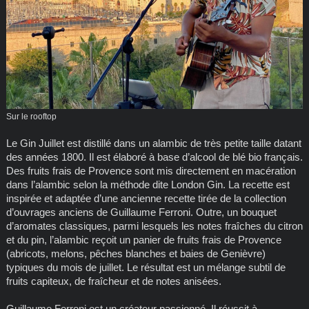
Sur le rooftop
Le Gin Juillet est distillé dans un alambic de très petite taille datant
des années 1800. Il est élaboré à base d’alcool de blé bio français.
Des fruits frais de Provence sont mis directement en macération
dans l’alambic selon la méthode dite London Gin. La recette est
inspirée et adaptée d’une ancienne recette tirée de la collection
d’ouvrages anciens de Guillaume Ferroni. Outre, un bouquet
d’aromates classiques, parmi lesquels les notes fraîches du citron
et du pin, l’alambic reçoit un panier de fruits frais de Provence
(abricots, melons, pêches blanches et baies de Genièvre)
typiques du mois de juillet. Le résultat est un mélange subtil de
fruits capiteux, de fraîcheur et de notes anisées.
Guillaume Ferroni est un créateur passionné. Il réussit à