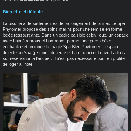
Le bar © Catherine Merveilleux pour JNP
Bien-être et détente
La piscine à débordement est le prolongement de la mer. Le Spa
Phytomer propose des soins marins pour une remise en forme
iodée ressourçante. Dans un cadre paisible et idyllique, un espace
avec bain à remous et hammam permet une parenthèse
enchantée et prolonge la magie Spa Bleu Phytomer. L’espace
détente au Spa (piscine intérieure et hammam) est ouvert à tous
sur réservation à l’accueil. Il n’est pas nécessaire pour en profiter
de loger à l’hôtel.