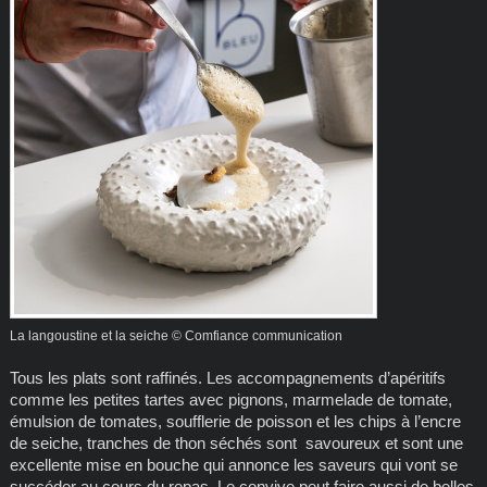
La langoustine et la seiche © Comfiance communication
Tous les plats sont raffinés. Les accompagnements d’apéritifs
comme les petites tartes avec pignons, marmelade de tomate,
émulsion de tomates, soufflerie de poisson et les chips à l’encre
de seiche, tranches de thon séchés sont savoureux et sont une
excellente mise en bouche qui annonce les saveurs qui vont se
succéder au cours du repas. Le convive peut faire aussi de belles