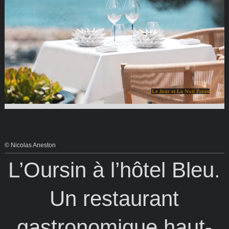
Le Jour et La Nuit Presse
© Nicolas Aneston
L’Oursin à l’hôtel Bleu.
Un restaurant
gastronomique haut-