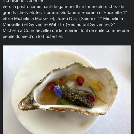
il choisit de s’orienter
vers la gastronomie haut-de-gamme. Il se forme alors chez de
grands chefs étoilés comme Guillaume Sourrieu (L’Epuisette 1*
étoile Michelin à Marseille), Julien Diaz (Saisons 1* Michelin à
Marseille ) et Sylvestre Wahid ( (Restaurant Sylvestre, 2*
Michelin à Courchevelle) qui le repèrent tout de suite comme une
pépite douée d’un fort potentiel.