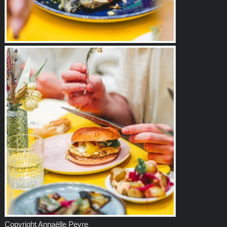
Copyright Annaëlle Peyre