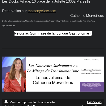
Les Docks Village, 10 place de la Joliette 13002 Marseille
Réservation sur
maisonyellow.com
Catherine Merveilleux
Docks Village, gastronomie, Marseille, Ricard, guinguette, Maison Yellow, Catherine Merveilleux, Le Jour et La Nuit,
lejouretlanuit.net
Retour au Sommaire de la rubrique Gastronomie
Connexion
Version imprimable
|
Plan du site