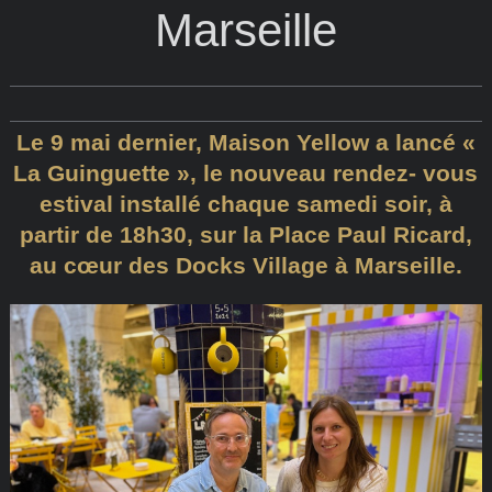
Marseille
Le 9 mai dernier, Maison Yellow a lancé «
La Guinguette », le nouveau rendez- vous
estival installé chaque samedi soir, à
partir de 18h30, sur la Place Paul Ricard,
au cœur des Docks Village à Marseille.