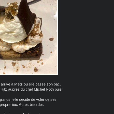
 arrive à Metz où elle passe son bac.
u Ritz auprès du chef Michel Roth puis
grands, elle décide de voler de ses
 propre lieu. Après bien des