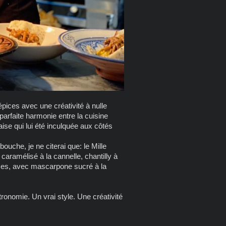
pices avec une créativité à nulle
parfaite harmonie entre la cuisine
se qui lui été inculquée aux côtés
ouche, je ne citerai que: le Mille
s caramélisé à la cannelle, chantilly à
pices, avec mascarpone sucré à la
ronomie. Un vrai style. Une créativité