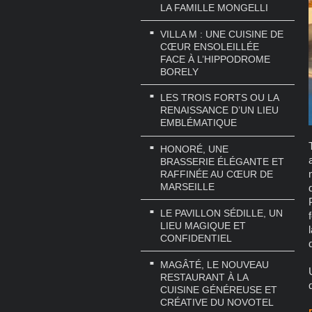
LA FAMILLE MONGELLI
VILLA M : UNE CUISINE DE
CŒUR ENSOLEILLÉE
FACE À L’HIPPODROME
BORELY
LES TROIS FORTS OU LA
RENAISSANCE D’UN LIEU
EMBLÉMATIQUE
HONORÉ, UNE
BRASSERIE ÉLÉGANTE ET
RAFFINÉE AU CŒUR DE
MARSEILLE
LE PAVILLON SÉDILLE, UN
LIEU MAGIQUE ET
CONFIDENTIEL
MAGÂTÉ, LE NOUVEAU
RESTAURANT À LA
CUISINE GÉNÉREUSE ET
CRÉATIVE DU NOVOTEL