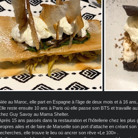
Née au Maroc, elle part en Espagne à l’âge de deux mois et à 16 ans,
Elle reste ensuite 10 ans à Paris où elle passe son BTS et travaille a
chez Guy Savoy au Mama Shelter.
Après 15 ans passés dans la restauration et l’hôtellerie chez les plus 
propres ailes et de faire de Marseille son port d’attache en créant son
recherches, elle trouve le lieu où ancrer son rêve «Le 100» .