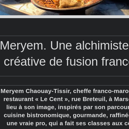
Meryem. Une alchimiste 
créative de fusion fra
Meryem Chaouay-Tissir, cheffe franco-maroc
restaurant « Le Cent », rue Breteuil, à Mars
lieu à son image, inspirés par son parcour
cuisine bistronomique, gourmande, raffinée
une vraie pro, qui a fait ses classes aux