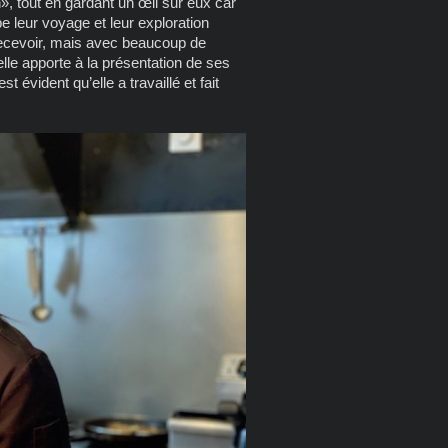
», tout en gardant un œil sur eux car
be leur voyage et leur exploration
ecevoir, mais avec beaucoup de
elle apporte à la présentation de ses
 évident qu’elle a travaillé et fait