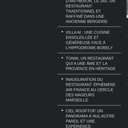
D’ANTHÉRON, LE JAS. UN
RESTAURANT
TRADITIONNEL ET
RAFFINÉ DANS UNE
ANCIENNE BERGERIE
VILLA M : UNE CUISINE
ENSOLEILLÉE ET
GÉNÉREUSE FACE À
L’HIPPODROME BORELY
TONIN, UN RESTAURANT
QUI A UNE ÂME ET LA
PROVENCE EN HÉRITAGE
INAUGURATION DU
RESTAURANT ÉPHÉMÈRE
AIR FRANCE AU CERCLE
DES NAGEURS
MARSEILLE.
CIEL ROOFTOP. UN
PANORAMA À NUL AUTRE
PAREIL ET UNE
EXPÉRIENCE