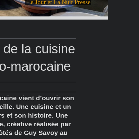
Le Jour et La Nuit Presse
de la cuisine
nco-marocaine
aine vient d’ouvrir son
eille. Une cuisine et un
s et son histoire. Une
, créative réalisée par
 côtés de Guy Savoy au