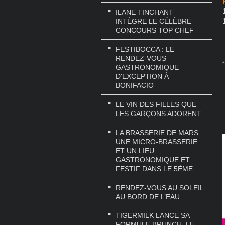
ILANE TINCHANT
INTÈGRE LE CÉLÈBRE
CONCOURS TOP CHEF
FESTIBOCCA : LE
RENDEZ-VOUS
@
GASTRONOMIQUE
D'EXCEPTION À
BONIFACIO
LE VIN DES FILLES QUE
LES GARÇONS ADORENT
LA BRASSERIE DE MARS.
UNE MICRO-BRASSERIE
ET UN LIEU
GASTRONOMIQUE ET
FESTIF DANS LE 5ÈME
RENDEZ-VOUS AU SOLEIL
AU BORD DE L’EAU
TIGERMILK LANCE SA
FORMULE BRUNCH, LE