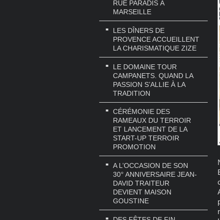
RUE PARADIS À
MARSEILLE
LES DÎNERS DE
PROVENCE ACCUEILLENT
LA CHARISMATIQUE ZIZE
LE DOMAINE TOUR
CAMPANETS. QUAND LA
PASSION S’ALLIE À LA
TRADITION
CÉRÉMONIE DES
RAMEAUX DU TERROIR
ET LANCEMENT DE LA
START-UP TERROIR
PROMOTION
A L’OCCASION DE SON
30° ANNIVERSAIRE JEAN-
DAVID TRAITEUR
DEVIENT MAISON
GOUSTINE
DES FÊTES DE FIN