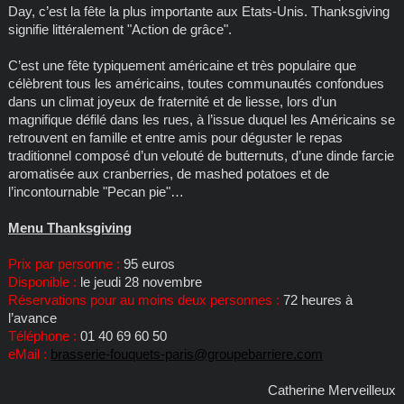
Day, c’est la fête la plus importante aux Etats-Unis. Thanksgiving
signifie littéralement "Action de grâce".
C’est une fête typiquement américaine et très populaire que
célèbrent tous les américains, toutes communautés confondues
dans un climat joyeux de fraternité et de liesse, lors d’un
magnifique défilé dans les rues, à l’issue duquel les Américains se
retrouvent en famille et entre amis pour déguster le repas
traditionnel composé d’un velouté de butternuts, d’une dinde farcie
aromatisée aux cranberries, de mashed potatoes et de
l’incontournable "Pecan pie"…
Menu Thanksgiving
Prix par personne :
95 euros
Disponible :
le jeudi 28 novembre
Réservations pour au moins deux personnes :
72 heures à
l’avance
Téléphone :
01 40 69 60 50
eMail :
brasserie-fouquets-paris@groupebarriere.com
Catherine Merveilleux