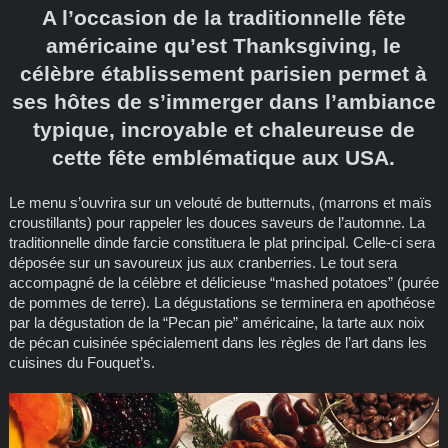
A l’occasion de la traditionnelle fête
américaine qu’est Thanksgiving, le
célèbre établissement parisien permet à
ses hôtes de s’immerger dans l’ambiance
typique, incroyable et chaleureuse de
cette fête emblématique aux USA.
Le menu s’ouvrira sur un velouté de butternuts, (marrons et maïs
croustillants) pour rappeler les douces saveurs de l’automne. La
traditionnelle dinde farcie constituera le plat principal. Celle-ci sera
déposée sur un savoureux jus aux cranberries. Le tout sera
accompagné de la célèbre et délicieuse “mashed potatoes” (purée
de pommes de terre). La dégustations se terminera en apothéose
par la dégustation de la “Pecan pie” américaine, la tarte aux noix
de pécan cuisinée spécialement dans les règles de l’art dans les
cuisines du Fouquet’s.