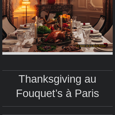
Le Jour et La Nuit Presse
Thanksgiving au
Fouquet’s à Paris