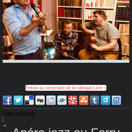
Le Jour et La Nuit Presse
Retour au sommaire de la rubrique Livre
Select Language
▼