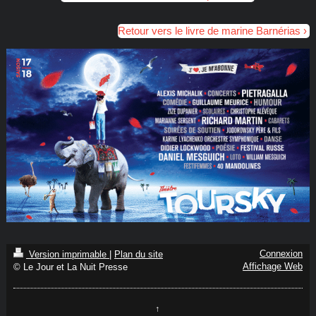
Retour vers le livre de marine Barnérias
Connexion
Version imprimable
|
Plan du site
Affichage Web
© Le Jour et La Nuit Presse
↑