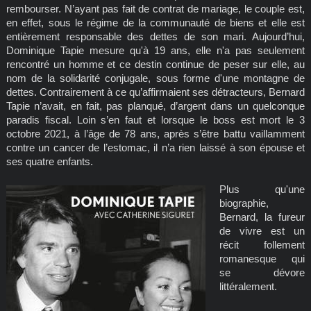
rembourser. N’ayant pas fait de contrat de mariage, le couple est,
en effet, sous le régime de la communauté de biens et elle est
entièrement responsable des dettes de son mari. Aujourd’hui,
Dominique Tapie mesure qu'à 19 ans, elle n'a pas seulement
rencontré un homme et ce destin continue de peser sur elle, au
nom de la solidarité conjugale, sous forme d'une montagne de
dettes. Contrairement à ce qu’affirmaient ses détracteurs, Bernard
Tapie n’avait, en fait, pas planqué, d’argent dans un quelconque
paradis fiscal. Loin s’en faut et lorsque le boss est mort le 3
octobre 2021, à l’âge de 78 ans, après s’être battu vaillamment
contre un cancer de l’estomac, il n’a rien laissé à son épouse et
ses quatre enfants.
Plus qu'une
biographie,
Bernard, la fureur
de vivre est un
récit follement
romanesque qui
se dévore
littéralement.