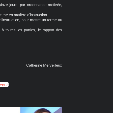
uinze jours, par ordonnance motivée,
omme en matière d’instruction.
’instruction, pour mettre un terme au
r à toutes les parties, le rapport des
Catherine Merveilleux
ivre