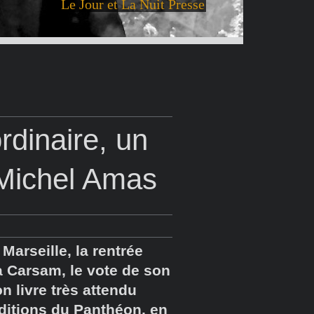
Le Jour et La Nuit Presse
rdinaire, un
 Michel Amas
arseille, la rentrée
a Carsam, le vote de son
n livre très attendu
ditions du Panthéon, en