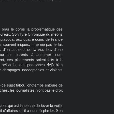
 bras le corps la problématique des
oureux. Son livre Chronique du mépris
nt qu’avocat aux quatre coins de France
souvent iniques. Il ne nie pas le fait
 d’un accident de la vie, lors d’une
 pour les parents à assumer leurs
vent, ces placements soient faits à la
e selon lui, des personnes déjà bien
e dérapages inacceptables et violents
de ce sujet tabou longtemps entouré de
ches, les journalistes n’ont pas le droit
on, qui est la sienne de lever le voile,
 d’affaires qu’il a eues à plaider. Son