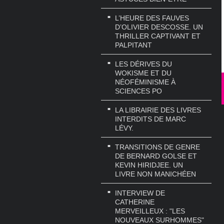
L’HEURE DES FAUVES
D’OLIVIER DESCOSSE. UN
THRILLER CAPTIVANT ET
PALPITANT
LES DÉRIVES DU
WOKISME ET DU
NÉOFÉMINISME À
SCIENCES PO
LA LIBRAIRIE DES LIVRES
INTERDITS DE MARC
LÉVY.
TRANSITIONS DE GENRE
DE BERNARD GOLSE ET
KEVIN HIRIDJEE. UN
LIVRE NON MANICHÉEN
INTERVIEW DE
CATHERINE
MERVEILLEUX : "LES
NOUVEAUX SURHOMMES"