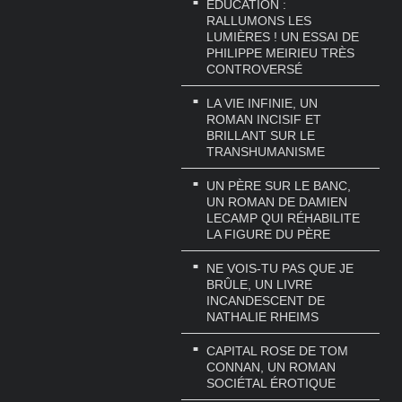
EDUCATION :
RALLUMONS LES
LUMIÈRES ! UN ESSAI DE
PHILIPPE MEIRIEU TRÈS
CONTROVERSÉ
LA VIE INFINIE, UN
ROMAN INCISIF ET
BRILLANT SUR LE
TRANSHUMANISME
UN PÈRE SUR LE BANC,
UN ROMAN DE DAMIEN
LECAMP QUI RÉHABILITE
LA FIGURE DU PÈRE
NE VOIS-TU PAS QUE JE
BRÛLE, UN LIVRE
INCANDESCENT DE
NATHALIE RHEIMS
CAPITAL ROSE DE TOM
CONNAN, UN ROMAN
SOCIÉTAL ÉROTIQUE