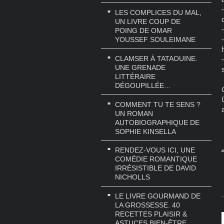
LES COMPLICES DU MAL,
UN LIVRE COUP DE
POING DE OMAR
YOUSSEF SOULEIMANE
CLAMSER À TATAOUINE.
UNE GRENADE
LITTÉRAIRE
DÉGOUPILLÉE…
COMMENT TU TE SENS ?
UN ROMAN
AUTOBIOGRAPHIQUE DE
SOPHIE KINSELLA
RENDEZ-VOUS ICI, UNE
#
COMÉDIE ROMANTIQUE
IRRÉSISTIBLE DE DAVID
NICHOLLS
LE LIVRE GOURMAND DE
LA GROSSESSE. 40
RECETTES PLAISIR &
ASTUCES BIEN-ÊTRE