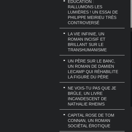
EDUCATION :
RALLUMONS LES
LUMIÈRES ! UN ESSAI DE
PHILIPPE MEIRIEU TRÈS
CONTROVERSÉ
LA VIE INFINIE, UN
ROMAN INCISIF ET
BRILLANT SUR LE
TRANSHUMANISME
UN PÈRE SUR LE BANC,
UN ROMAN DE DAMIEN
LECAMP QUI RÉHABILITE
LA FIGURE DU PÈRE
NE VOIS-TU PAS QUE JE
BRÛLE, UN LIVRE
INCANDESCENT DE
NATHALIE RHEIMS
CAPITAL ROSE DE TOM
CONNAN, UN ROMAN
SOCIÉTAL ÉROTIQUE