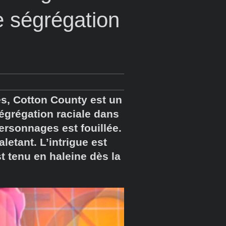
 ségrégation
es, Cotton County est un
ségrégation raciale dans
ersonnages est fouillée.
etant. L’intrigue est
t tenu en haleine dès la