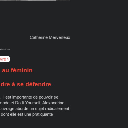
Catherine Merveilleux
tlanuit.net
ivre
 au féminin
ndre à se défendre
 il est importante de pouvoir se
ode et Do It Yourself, Alexandrine
 ouvrage aborde un sujet radicalement
 dont elle est une pratiquante