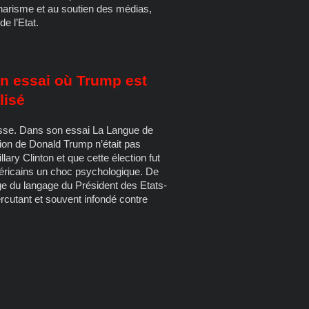
charisme et au soutien des médias,
e l’Etat.
n essai où Trump est
lisé
esse. Dans son essai La Langue de
ction de Donald Trump n’était pas
llary Clinton et que cette élection fut
éricains un choc psychologique. De
ge du langage du Président des Etats-
percutant et souvent infondé contre