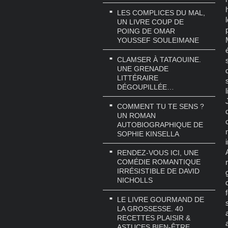
LES COMPLICES DU MAL,
UN LIVRE COUP DE
POING DE OMAR
YOUSSEF SOULEIMANE
CLAMSER À TATAOUINE.
UNE GRENADE
LITTÉRAIRE
DÉGOUPILLÉE…
COMMENT TU TE SENS ?
UN ROMAN
AUTOBIOGRAPHIQUE DE
SOPHIE KINSELLA
RENDEZ-VOUS ICI, UNE
COMÉDIE ROMANTIQUE
IRRÉSISTIBLE DE DAVID
NICHOLLS
LE LIVRE GOURMAND DE
LA GROSSESSE. 40
RECETTES PLAISIR &
ASTUCES BIEN-ÊTRE