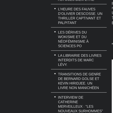
L’HEURE DES FAUVES
D’OLIVIER DESCOSSE. UN
THRILLER CAPTIVANT ET
PALPITANT
LES DÉRIVES DU
WOKISME ET DU
NÉOFÉMINISME À
#
SCIENCES PO
LA LIBRAIRIE DES LIVRES
INTERDITS DE MARC
LÉVY.
TRANSITIONS DE GENRE
DE BERNARD GOLSE ET
KEVIN HIRIDJEE. UN
LIVRE NON MANICHÉEN
INTERVIEW DE
CATHERINE
MERVEILLEUX : "LES
NOUVEAUX SURHOMMES"