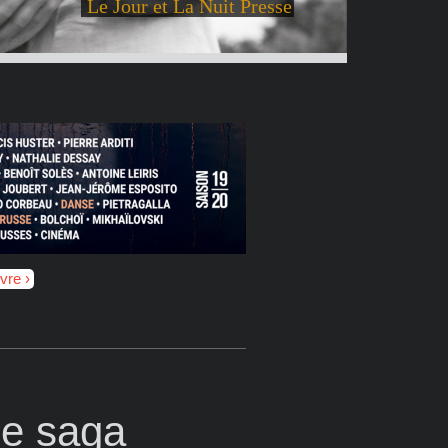
Le Jour et La Nuit Presse
ivre
ne saga