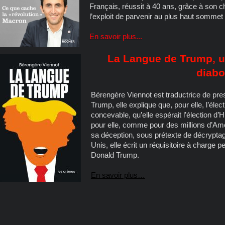
Français, réussit à 40 ans, grâce à son 
l’exploit de parvenir au plus haut sommet d
En savoir plus...
La Langue de Trump, u
diabo
Bérengère Viennot est traductrice de pr
Trump, elle explique que, pour elle, l’éle
concevable, qu’elle espérait l’élection d’Hi
pour elle, comme pour des millions d’Am
sa déception, sous prétexte de décrypta
Unis, elle écrit un réquisitoire à charge 
Donald Trump.
En savoir plus…