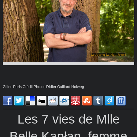
Le Jour et La Nuit Presse
Gilles Paris Crédit Photos Didier Gaillard Holweg
Les 7 vies de Mlle
Belle Kapłan, femme