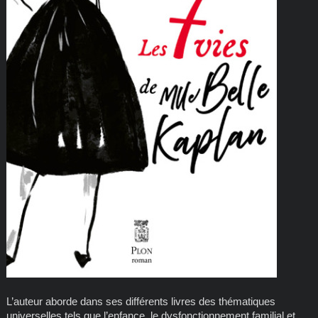
L’auteur aborde dans ses différents livres des thématiques
universelles tels que l’enfance, le dysfonctionnement familial et