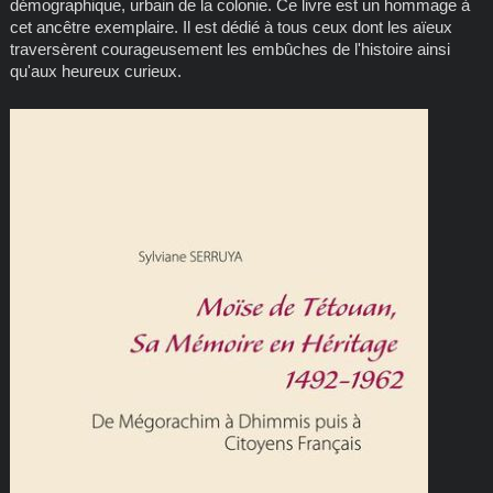
démographique, urbain de la colonie. Ce livre est un hommage à
cet ancêtre exemplaire. Il est dédié à tous ceux dont les aïeux
traversèrent courageusement les embûches de l'histoire ainsi
qu'aux heureux curieux.