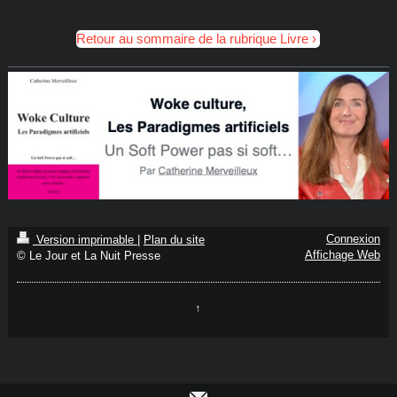
Retour au sommaire de la rubrique Livre
Connexion
Version imprimable
|
Plan du site
Affichage Web
© Le Jour et La Nuit Presse
↑