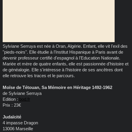
Sylviane Serruya est née à Oran, Algérie. Enfant, elle vit l'exil des
"pieds-noirs". Elle étudie à l'Institut Hispanique à Paris avant de
devenir professeur certifié d'espagnol à l'Education Nationale.
Mariée et mère de quatre enfants, elle est passionnée d'histoire et
de généalogie. Elle s'intéresse à l'histoire de ses ancêtres dont
elle retrouve les traces et le parcours.
Moïse de Tétouan, Sa Mémoire en Héritage 1492-1962
de Sylviane Serruya
Edition :
bod.fr
Prix : 23€
Judaïcité
4 impasse Dragon
13006 Marseille