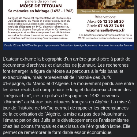
L'auteur exhume la biographie d'un arrière-grand-père à partir de
documents d'archives et d'articles de journaux. Les recherches
font émerger la figure de Moïse au parcours à la fois banal et
extraordinaire, mais représentatif de l'histoire des Juifs
d'Espagne, du Maroc et d'Algérie. Le mouvement pendulaire entre
les deux récits fait comprendre le long et douloureux chemin des
"mégorachim", ces expulsés d'Espagne en 1492, devenus
"dhimmis" au Maroc puis citoyens français en Algérie. La mise à
jour de l'histoire de Moïse permet de rappeler les circonstances
de la colonisation de l'Algérie, la mise au pas des Musulmans,
l'émancipation des Juifs et le développement de l'antisémitisme
chez les colons français et ceux issus de l'émigration latine. Elle
permet de remémorer le formidable essor économique,