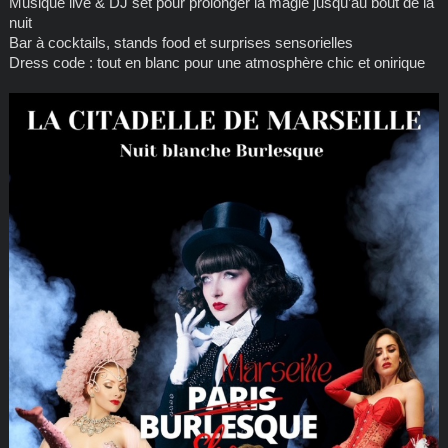
Musique live & DJ set pour prolonger la magie jusqu’au bout de la
nuit
Bar à cocktails, stands food et surprises sensorielles
Dress code : tout en blanc pour une atmosphère chic et onirique