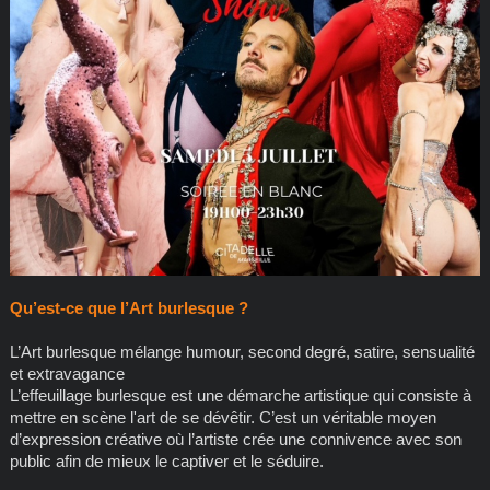
Qu’est-ce que l’Art burlesque ?
L’Art burlesque mélange humour, second degré, satire, sensualité
et extravagance
L’effeuillage burlesque est une démarche artistique qui consiste à
mettre en scène l'art de se dévêtir. C’est un véritable moyen
d’expression créative où l’artiste crée une connivence avec son
public afin de mieux le captiver et le séduire.