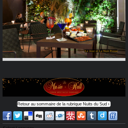
Le Jour et La Nuit Presse
Retour au sommaire de la rubrique Nuits du Sud