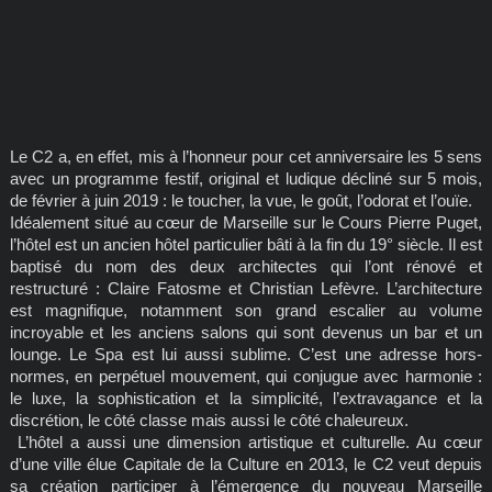
Le C2 a, en effet, mis à l’honneur pour cet anniversaire les 5 sens
avec un programme festif, original et ludique décliné sur 5 mois,
de février à juin 2019 : le toucher, la vue, le goût, l’odorat et l’ouïe.
Idéalement situé au cœur de Marseille sur le Cours Pierre Puget,
l’hôtel est un ancien hôtel particulier bâti à la fin du 19° siècle. Il est
baptisé du nom des deux architectes qui l’ont rénové et
restructuré : Claire Fatosme et Christian Lefèvre. L’architecture
est magnifique, notamment son grand escalier au volume
incroyable et les anciens salons qui sont devenus un bar et un
lounge. Le Spa est lui aussi sublime. C’est une adresse hors-
normes, en perpétuel mouvement, qui conjugue avec harmonie :
le luxe, la sophistication et la simplicité, l’extravagance et la
discrétion, le côté classe mais aussi le côté chaleureux.
L’hôtel a aussi une dimension artistique et culturelle. Au cœur
d’une ville élue Capitale de la Culture en 2013, le C2 veut depuis
sa création participer à l’émergence du nouveau Marseille