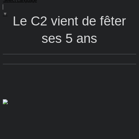
Select Language
▼
Le C2 vient de fêter
ses 5 ans