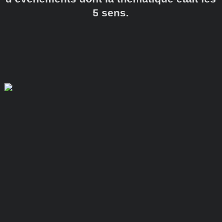
5 sens.