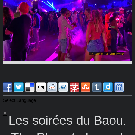
Le Jour et La Nuit Presse
Select Language
▼
Les soirées du Baou.