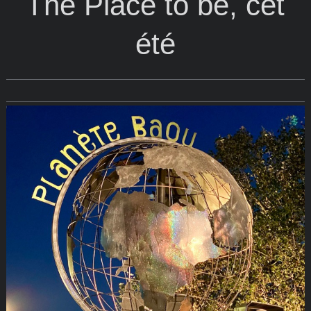
The Place to be, cet
été