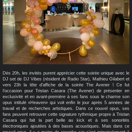
Dès 20h, les invités purent apprécier cette soirée unique avec le
DJ set de DJ Vibes (résident de Radio Star), Mathieu Gilabert et
vers 23h la tête d’affiche de la soirée The Avener ! Ce fut
l’occasion pour Tristan Casara (The Avener) de présenter en
exclusivité et en avant-première à ses fans sous le charme son
opus intitulé «Heaven» qui voit enfin le jour après 5 années de
travail et de recherches artistiques. Dans ce nouvel opus, ses
fans peuvent retrouver cette signature rythmique propre à Tristan
Casara qui fait la part belle au kick et à ses sonorités
électroniques ajoutées à des bases acoustiques. Mais dans ce
nouvel opus, il y a moins de reworks car c’est principalement à