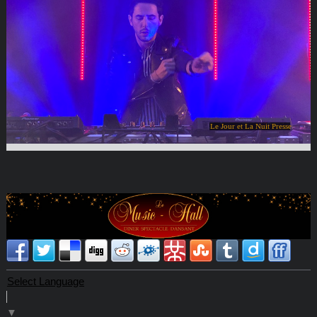
Le Jour et La Nuit Presse
Select Language
▼