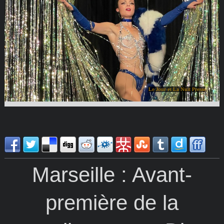
Le Jour et La Nuit Presse
Marseille : Avant-
première de la