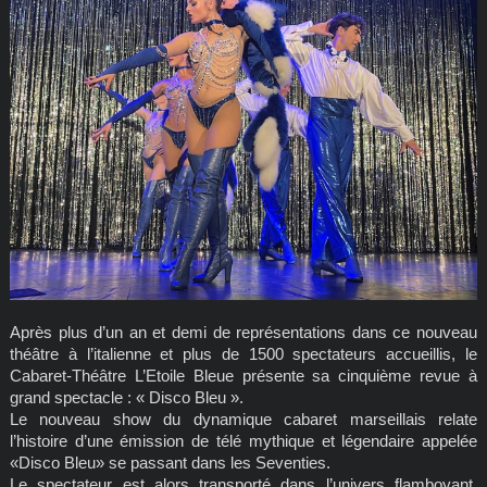
Après plus d’un an et demi de représentations dans ce nouveau
théâtre à l’italienne et plus de 1500 spectateurs accueillis, le
Cabaret-Théâtre L’Etoile Bleue présente sa cinquième revue à
grand spectacle : « Disco Bleu ».
Le nouveau show du dynamique cabaret marseillais relate
l’histoire d’une émission de télé mythique et légendaire appelée
«Disco Bleu» se passant dans les Seventies.
Le spectateur est alors transporté dans l’univers flamboyant,