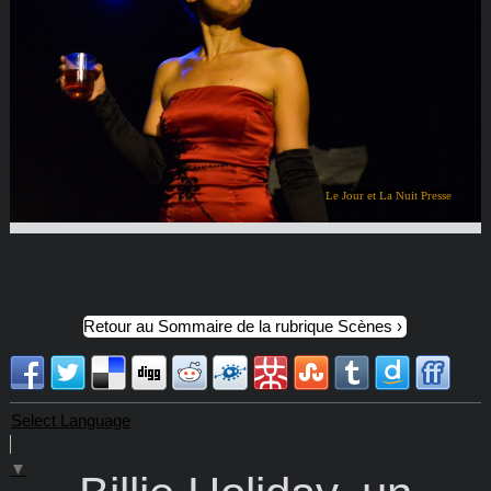
Le Jour et La Nuit Presse
Retour au Sommaire de la rubrique Scènes
Select Language
▼