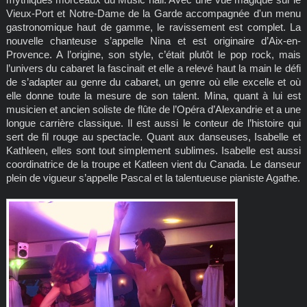
Vieux-Port et Notre-Dame de la Garde accompagnée d'un menu
gastronomique haut de gamme, le ravissement est complet. La
nouvelle chanteuse s’appelle Nina et est originaire d’Aix-en-
Provence. A l’origine, son style, c’était plutôt le pop rock, mais
l’univers du cabaret la fascinait et elle a relevé haut la main le défi
de s’adapter au genre du cabaret, un genre où elle excelle et où
elle donne toute la mesure de son talent. Mina, quant à lui est
musicien et ancien soliste de flûte de l’Opéra d’Alexandrie et a une
longue carrière classique. Il est aussi le conteur de l’histoire qui
sert de fil rouge au spectacle. Quant aux danseuses, Isabelle et
Kathleen, elles sont tout simplement sublimes. Isabelle est aussi
coordinatrice de la troupe et Katleen vient du Canada. Le danseur
plein de vigueur s’appelle Pascal et la talentueuse pianiste Agathe.