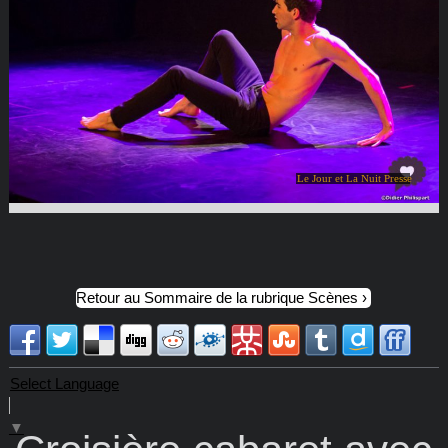
Le Jour et La Nuit Presse
Retour au Sommaire de la rubrique Scènes
Select Language
▼