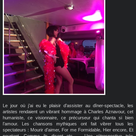
Le jour où j’ai eu le plaisir d’assister au dîner-spectacle, les
artistes rendaient un vibrant hommage à Charles Aznavour, cet
humaniste, ce visionnaire, ce précurseur qui chanta si bien
l’amour. Les chansons mythiques ont fait vibrer tous les
spectateurs : Mourir d’aimer, For me Formidable, Hier encore, Et
pourtant, Comme ils disent etc … Une rétrospective très