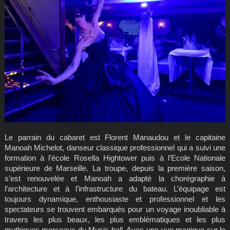
Le parrain du cabaret est Florent Manaudou et le capitaine
Manoah Michelot, danseur classique professionnel qui a suivi une
formation à l’école Rosella Hightower puis à l’Ecole Nationale
supérieure de Marseille. La troupe, depuis la première saison,
s’est renouvelée et Manoah a adapté la chorégraphie à
l’architecture et à l’infrastructure du bateau. L’équipage est
toujours dynamique, enthousiaste et professionnel et les
spectateurs se trouvent embarqués pour un voyage inoubliable à
travers les plus beaux, les plus emblématiques et les plus
mythiques morceaux du Music hall. Avec une vue magique sur le